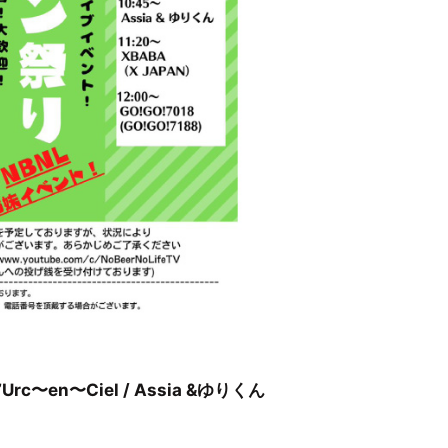
 Y’Urc〜en〜Ciel / Assia &ゆりくん