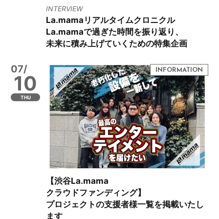
INTERVIEW
La.mamaリアルタイムクロニクル
La.mamaで過ぎた時間を振り返り、
未来に積み上げていくための特集企画
07/
10
THU
【渋谷La.mama
クラウドファンディング】
プロジェクトの支援者様一覧を掲載いたし
ます