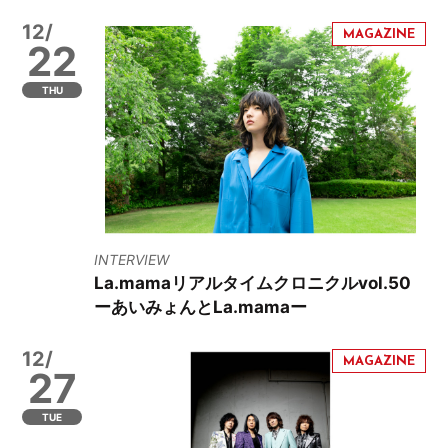
12/
22
THU
INTERVIEW
La.mamaリアルタイムクロニクルvol.50
ーあいみょんとLa.mamaー
12/
27
TUE