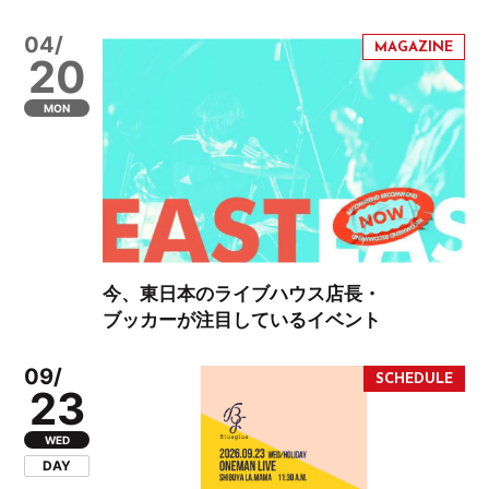
04/
20
MON
今、東日本のライブハウス店長・
ブッカーが注目しているイベント
09/
23
WED
DAY