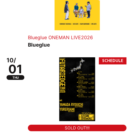
Blueglue ONEMAN LIVE2026
Blueglue
10/
01
THU
SOLD OUT!!!