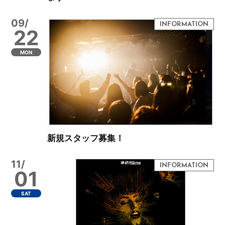
09/
22
MON
新規スタッフ募集！
11/
01
SAT