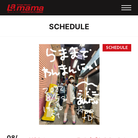
SCHEDULE
08/