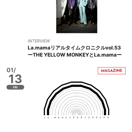
INTERVIEW
La.mamaリアルタイムクロニクルvol.53
ーTHE YELLOW MONKEYとLa.mamaー
01/
13
FRI