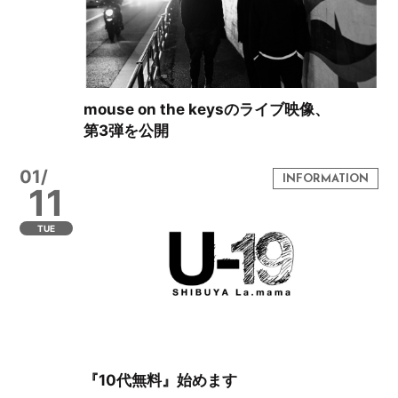
mouse on the keysのライブ映像、
第3弾を公開
01/
11
TUE
『10代無料』始めます