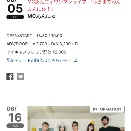
MCあんにゅワンマンライブ 『らままでわん
05
まんにゅ！』
MCあんにゅ
FRI
OPEN/START 18:30 / 19:00
ADV/DOOR ￥2,700＋D/￥3,200＋D
ツイキャスプレミア配信 ¥2,000
配信チケットの購入はこちらから！
06/
16
TUE