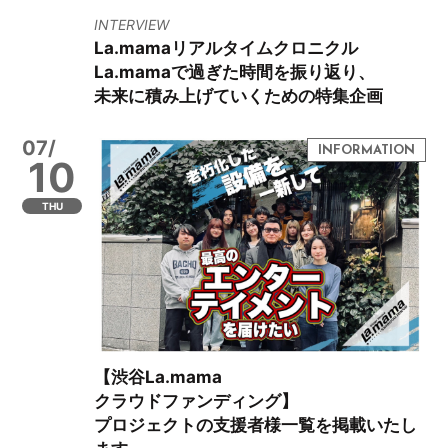
INTERVIEW
La.mamaリアルタイムクロニクル
La.mamaで過ぎた時間を振り返り、
未来に積み上げていくための特集企画
07/
10
THU
【渋谷La.mama
クラウドファンディング】
プロジェクトの支援者様一覧を掲載いたし