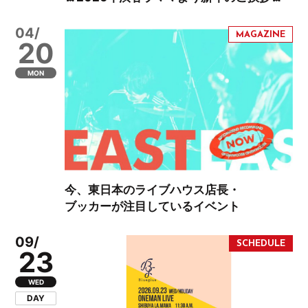
04/
20
MON
今、東日本のライブハウス店長・
ブッカーが注目しているイベント
09/
23
WED
DAY