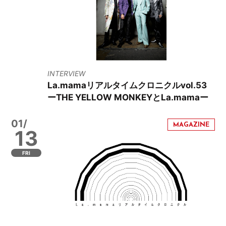
INTERVIEW
La.mamaリアルタイムクロニクルvol.53
ーTHE YELLOW MONKEYとLa.mamaー
01/
13
FRI