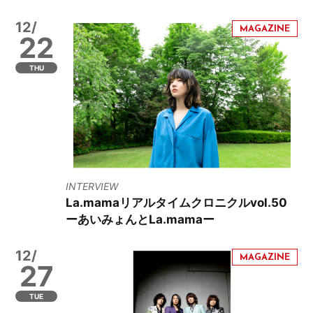
12/
22
THU
INTERVIEW
La.mamaリアルタイムクロニクルvol.50
ーあいみょんとLa.mamaー
12/
27
TUE