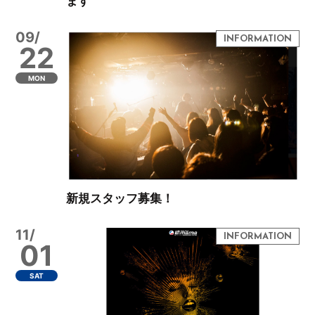
ます
09/
22
MON
新規スタッフ募集！
11/
01
SAT