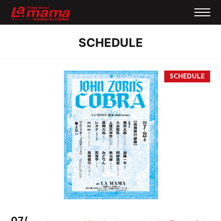
SCHEDULE
07/