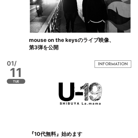
mouse on the keysのライブ映像、
第3弾を公開
01/
11
TUE
『10代無料』始めます