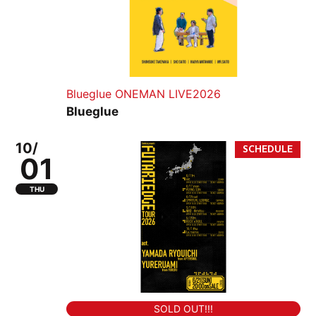
Blueglue ONEMAN LIVE2026
Blueglue
10/
01
THU
SOLD OUT!!!