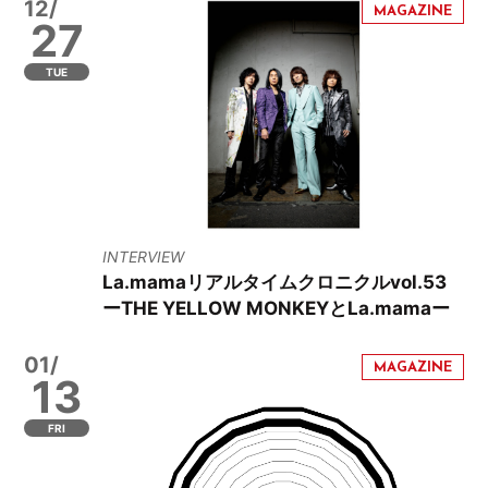
12/
27
TUE
INTERVIEW
La.mamaリアルタイムクロニクルvol.53
ーTHE YELLOW MONKEYとLa.mamaー
01/
13
FRI