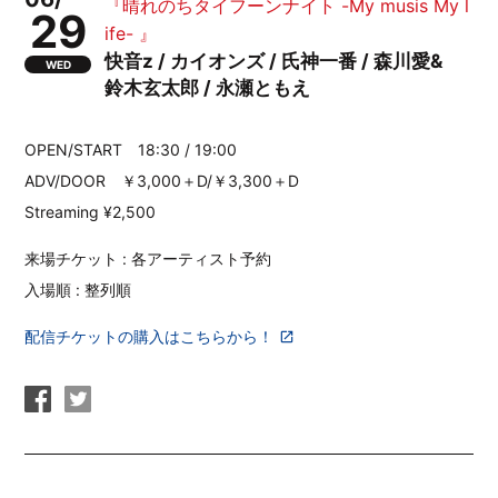
『晴れのちタイフーンナイト -My musis My l
29
ife- 』
快音z / カイオンズ / 氏神一番 / 森川愛&
WED
鈴木玄太郎 / 永瀬ともえ
OPEN/START 18:30 / 19:00
ADV/DOOR ￥3,000＋D/￥3,300＋D
Streaming ¥2,500
来場チケット : 各アーティスト予約
入場順 : 整列順
配信チケットの購入はこちらから！