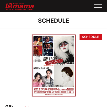
SCHEDULE
06/