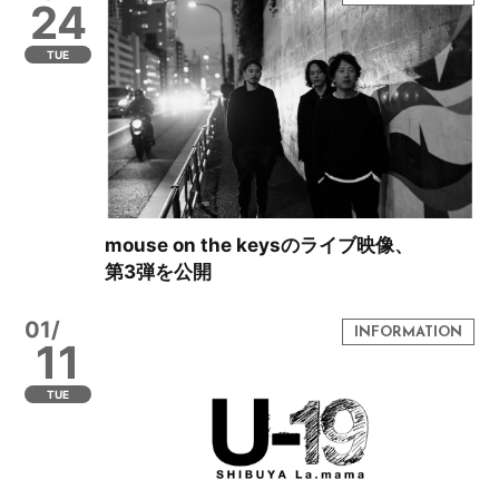
24
TUE
mouse on the keysのライブ映像、
第3弾を公開
01/
11
TUE