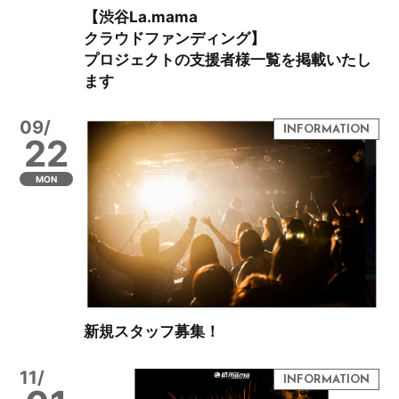
【渋谷La.mama
クラウドファンディング】
プロジェクトの支援者様一覧を掲載いたし
ます
09/
22
MON
新規スタッフ募集！
11/