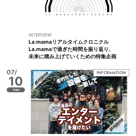
INTERVIEW
La.mamaリアルタイムクロニクル
La.mamaで過ぎた時間を振り返り、
未来に積み上げていくための特集企画
07/
10
THU