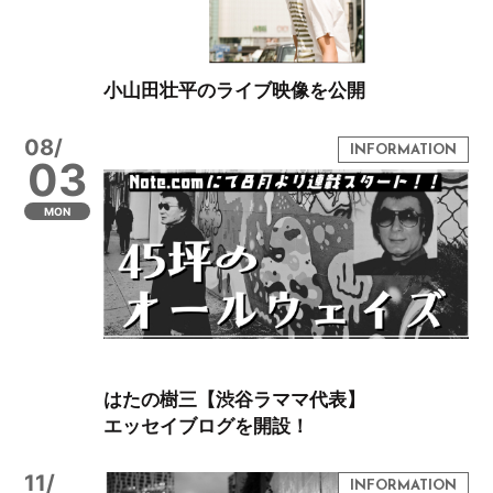
小山田壮平のライブ映像を公開
08/
03
MON
はたの樹三【渋谷ラママ代表】
エッセイブログを開設！
11/