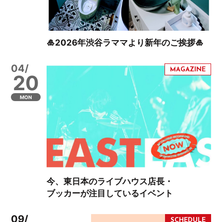
🎍2026年渋谷ラママより新年のご挨拶🎍
04/
20
MON
今、東日本のライブハウス店長・
ブッカーが注目しているイベント
09/