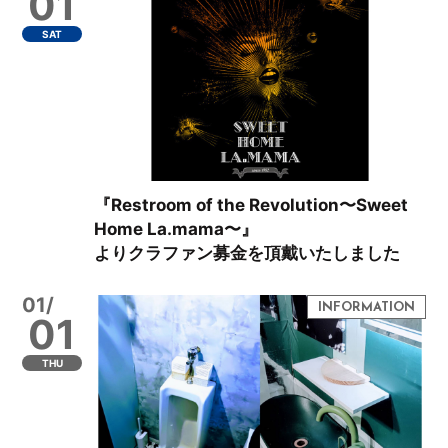
01
SAT
『Restroom of the Revolution〜Sweet
Home La.mama〜』
よりクラファン募金を頂戴いたしました
01/
01
THU