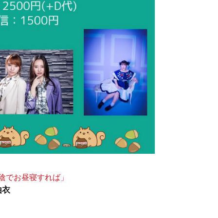
の木陰でお昼寝すれば」
由衣