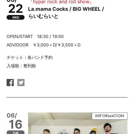
『hyper rock and roll show』
22
La.mama Cocks / BIG WHEEL /
らいむらいと
WED
OPEN/START 18:30 / 19:00
ADV/DOOR ￥3,000＋D/￥3,500＋D
チケット：各バンド予約
入場順：整列順
06/
16
TUE