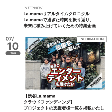
INTERVIEW
La.mamaリアルタイムクロニクル
La.mamaで過ぎた時間を振り返り、
未来に積み上げていくための特集企画
07/
10
THU
【渋谷La.mama
クラウドファンディング】
プロジェクトの支援者様一覧を掲載いたし