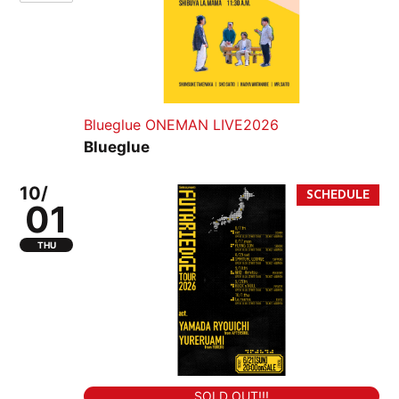
Blueglue ONEMAN LIVE2026
Blueglue
10/
01
THU
SOLD OUT!!!