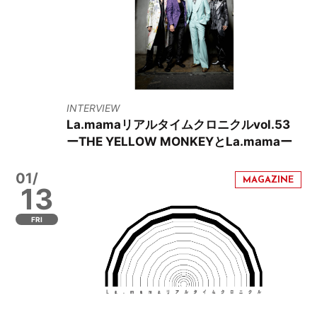
INTERVIEW
La.mamaリアルタイムクロニクルvol.53
ーTHE YELLOW MONKEYとLa.mamaー
01/
13
FRI