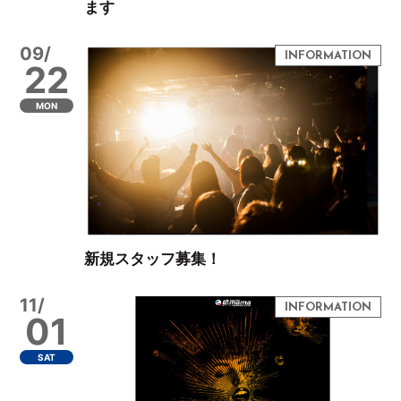
ます
09/
22
MON
新規スタッフ募集！
11/
01
SAT