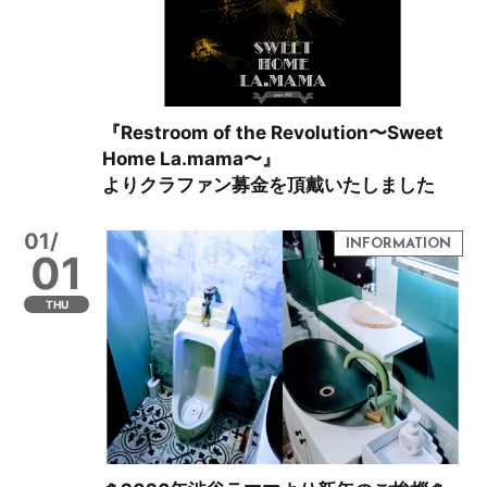
『Restroom of the Revolution〜Sweet
Home La.mama〜』
よりクラファン募金を頂戴いたしました
01/
01
THU