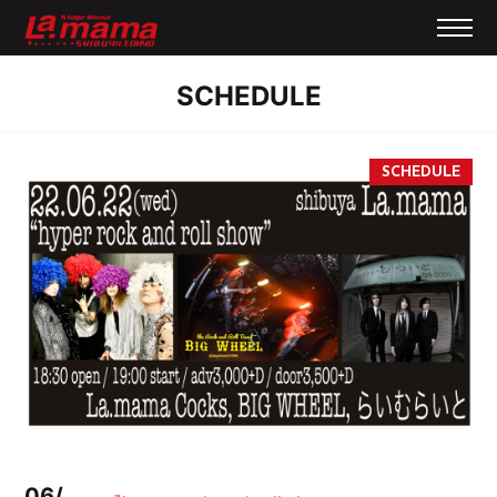
SCHEDULE
06/