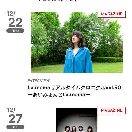
12/
22
THU
INTERVIEW
La.mamaリアルタイムクロニクルvol.50
ーあいみょんとLa.mamaー
12/
27
TUE