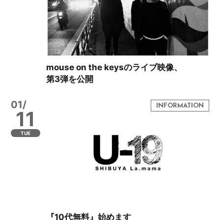
mouse on the keysのライブ映像、
第3弾を公開
01/
11
TUE
『10代無料』始めます