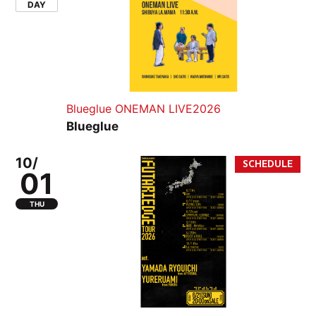
DAY
Blueglue ONEMAN LIVE2026
Blueglue
10/
01
THU