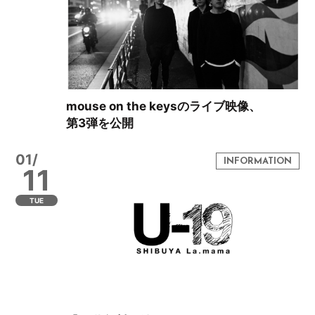
mouse on the keysのライブ映像、
第3弾を公開
01/
11
TUE