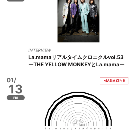
INTERVIEW
La.mamaリアルタイムクロニクルvol.53
ーTHE YELLOW MONKEYとLa.mamaー
01/
13
FRI