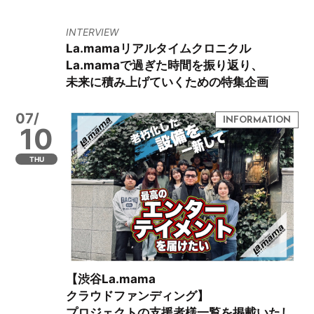
INTERVIEW
La.mamaリアルタイムクロニクル
La.mamaで過ぎた時間を振り返り、
未来に積み上げていくための特集企画
07/
10
THU
【渋谷La.mama
クラウドファンディング】
プロジェクトの支援者様一覧を掲載いたし