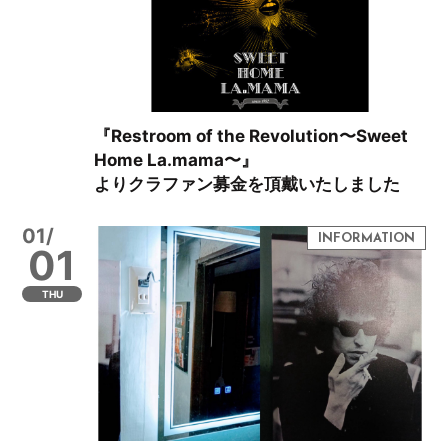
『Restroom of the Revolution〜Sweet
Home La.mama〜』
よりクラファン募金を頂戴いたしました
01/
01
THU