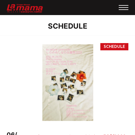
SCHEDULE
06/