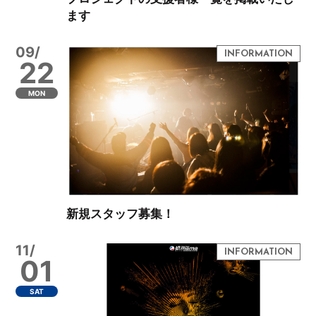
ます
09/
22
MON
新規スタッフ募集！
11/
01
SAT