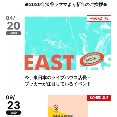
🎍2026年渋谷ラママより新年のご挨拶🎍
04/
20
MON
今、東日本のライブハウス店長・
ブッカーが注目しているイベント
09/
23
WED