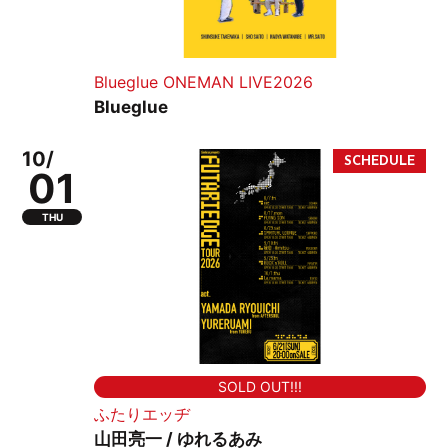
Blueglue ONEMAN LIVE2026
Blueglue
10/
01
THU
SOLD OUT!!!
ふたりエッヂ
山田亮一 / ゆれるあみ