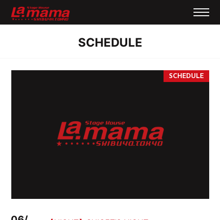
SCHEDULE
06/