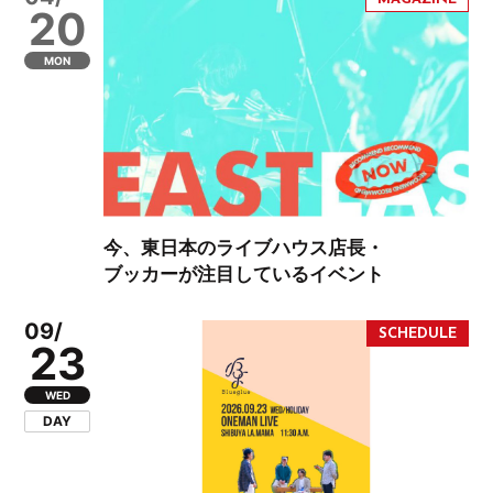
20
MON
今、東日本のライブハウス店長・
ブッカーが注目しているイベント
09/
23
WED
DAY