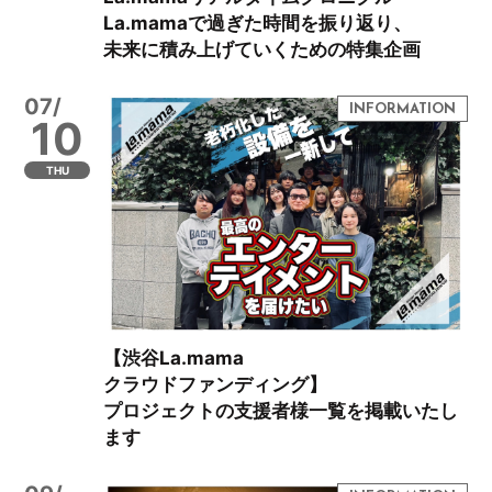
La.mamaで過ぎた時間を振り返り、
未来に積み上げていくための特集企画
07/
10
THU
【渋谷La.mama
クラウドファンディング】
プロジェクトの支援者様一覧を掲載いたし
ます