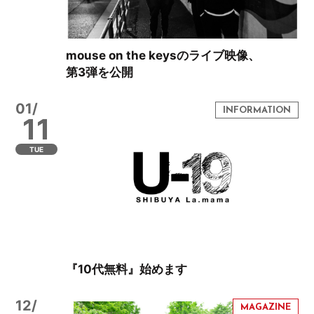
mouse on the keysのライブ映像、
第3弾を公開
01/
11
TUE
『10代無料』始めます
12/