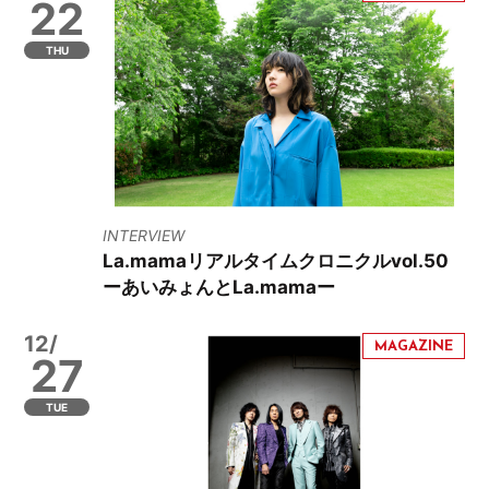
22
THU
INTERVIEW
La.mamaリアルタイムクロニクルvol.50
ーあいみょんとLa.mamaー
12/
27
TUE