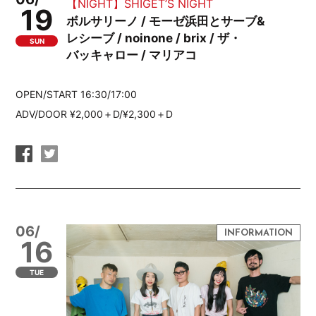
【NIGHT】SHIGET’S NIGHT
19
ボルサリーノ / モーゼ浜田とサーブ&
レシーブ / noinone / brix / ザ・
SUN
バッキャロー / マリアコ
OPEN/START 16:30/17:00
ADV/DOOR ¥2,000＋D/¥2,300＋D
06/
16
TUE