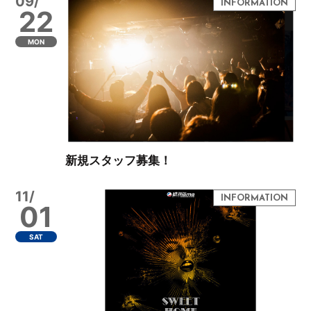
09/
22
MON
新規スタッフ募集！
11/
01
SAT