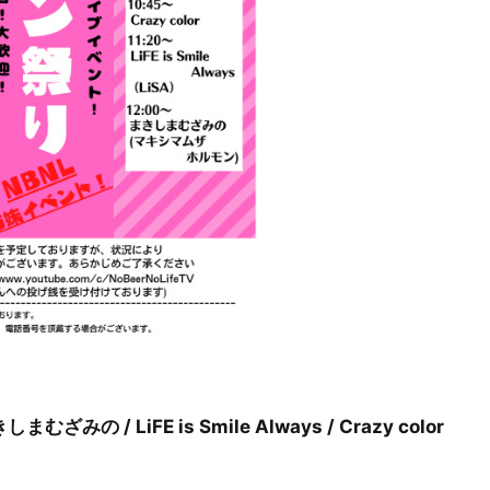
きしまむざみの / LiFE is Smile Always / Crazy color