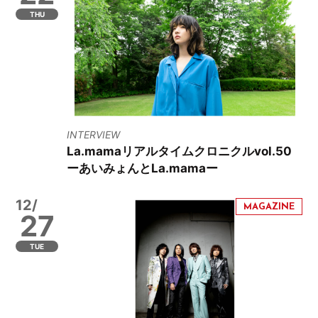
THU
INTERVIEW
La.mamaリアルタイムクロニクルvol.50
ーあいみょんとLa.mamaー
12/
27
TUE