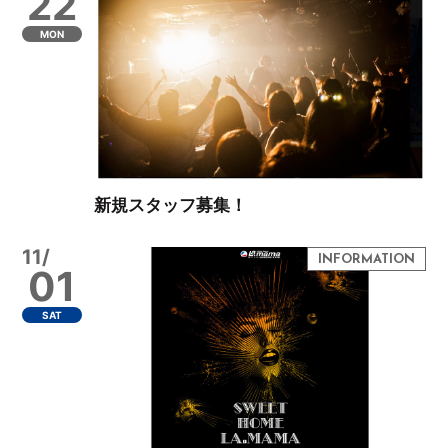
22
MON
新規スタッフ募集！
11/
01
SAT