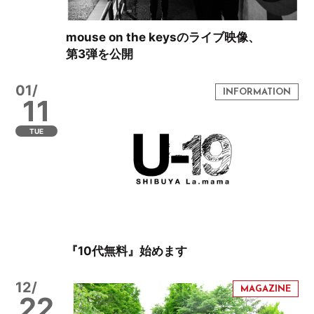
mouse on the keysのライブ映像、
第3弾を公開
01/
11
TUE
『10代無料』始めます
12/
22