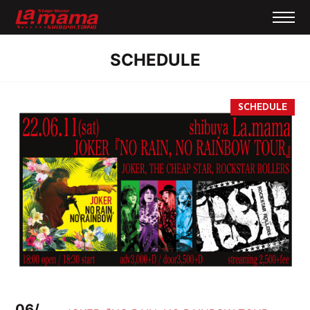
SCHEDULE
06/