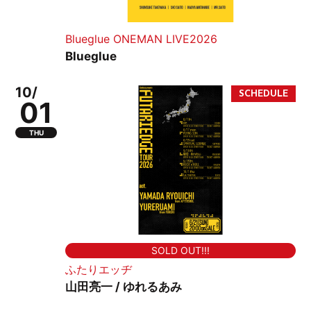
Blueglue ONEMAN LIVE2026
Blueglue
10/
01
THU
SOLD OUT!!!
ふたりエッヂ
山田亮一 / ゆれるあみ