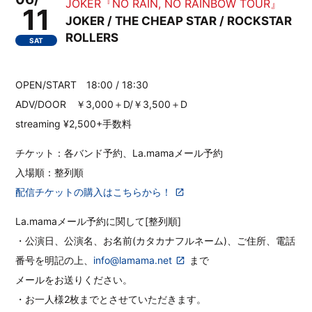
JOKER『NO RAIN, NO RAINBOW TOUR』
11
JOKER / THE CHEAP STAR / ROCKSTAR
ROLLERS
SAT
OPEN/START 18:00 / 18:30
ADV/DOOR ￥3,000＋D/￥3,500＋D
streaming ¥2,500+手数料
チケット：各バンド予約、La.mamaメール予約
入場順：整列順
配信チケットの購入はこちらから！
La.mamaメール予約に関して[整列順]
・公演日、公演名、お名前(カタカナフルネーム)、ご住所、電話
番号を明記の上、
info@lamama.net
まで
メールをお送りください。
・お一人様2枚までとさせていただきます。