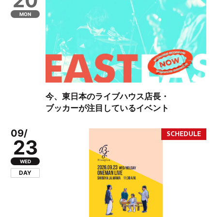
20
MON
今、東日本のライブハウス店長・
ブッカーが注目しているイベント
09/
23
WED
DAY