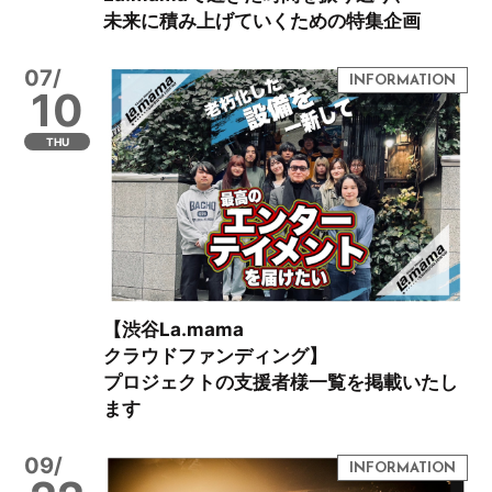
未来に積み上げていくための特集企画
07/
10
THU
【渋谷La.mama
クラウドファンディング】
プロジェクトの支援者様一覧を掲載いたし
ます
09/