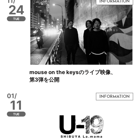
11/
24
TUE
mouse on the keysのライブ映像、
第3弾を公開
01/
11
TUE