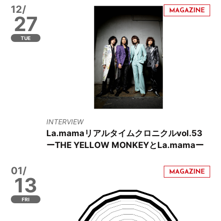
12/
27
TUE
INTERVIEW
La.mamaリアルタイムクロニクルvol.53
ーTHE YELLOW MONKEYとLa.mamaー
01/
13
FRI