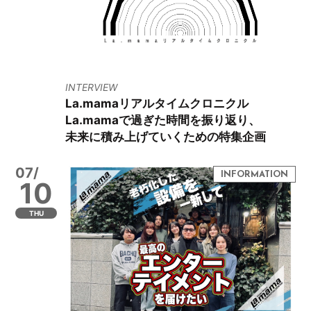
INTERVIEW
La.mamaリアルタイムクロニクル
La.mamaで過ぎた時間を振り返り、
未来に積み上げていくための特集企画
07/
10
THU