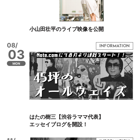
小山田壮平のライブ映像を公開
08/
03
MON
はたの樹三【渋谷ラママ代表】
エッセイブログを開設！