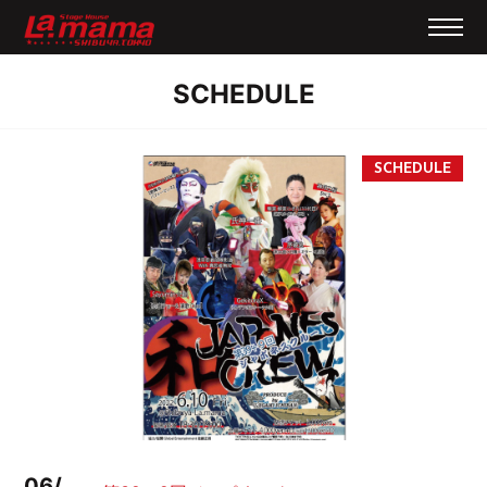
SCHEDULE
06/