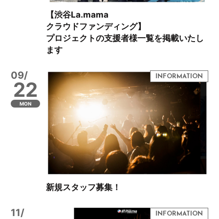
【渋谷La.mama
クラウドファンディング】
プロジェクトの支援者様一覧を掲載いたし
ます
09/
22
MON
新規スタッフ募集！
11/