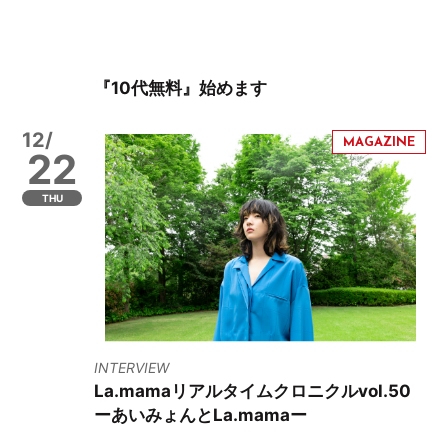
『10代無料』始めます
12/
22
THU
INTERVIEW
La.mamaリアルタイムクロニクルvol.50
ーあいみょんとLa.mamaー