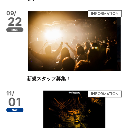
09/
22
MON
新規スタッフ募集！
11/
01
SAT