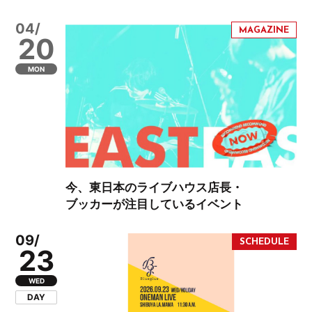
04/
20
MON
今、東日本のライブハウス店長・
ブッカーが注目しているイベント
09/
23
WED
DAY