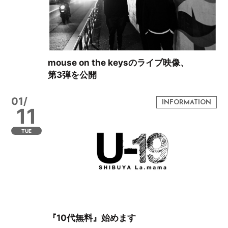
mouse on the keysのライブ映像、
第3弾を公開
01/
11
TUE
『10代無料』始めます