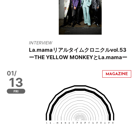
INTERVIEW
La.mamaリアルタイムクロニクルvol.53
ーTHE YELLOW MONKEYとLa.mamaー
01/
13
FRI