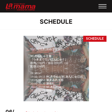
SCHEDULE
06/