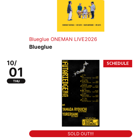
Blueglue ONEMAN LIVE2026
Blueglue
10/
01
THU
SOLD OUT!!!