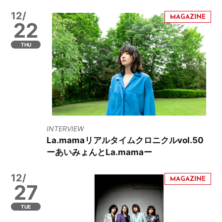
12/
22
THU
INTERVIEW
La.mamaリアルタイムクロニクルvol.50
ーあいみょんとLa.mamaー
12/
27
TUE