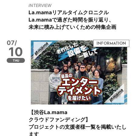
INTERVIEW
La.mamaリアルタイムクロニクル
La.mamaで過ぎた時間を振り返り、
未来に積み上げていくための特集企画
07/
10
THU
【渋谷La.mama
クラウドファンディング】
プロジェクトの支援者様一覧を掲載いたし
ます