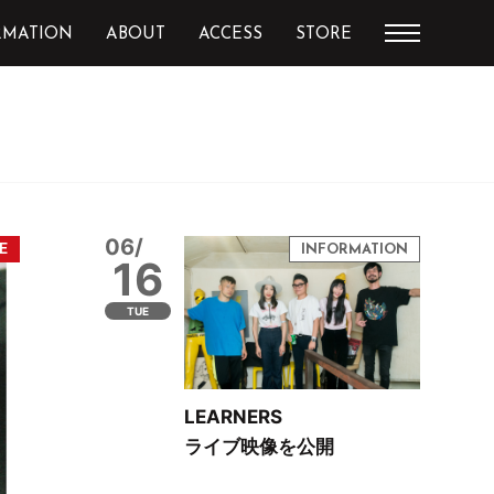
RMATION
ABOUT
ACCESS
STORE
06/
16
TUE
LEARNERS
ライブ映像を公開