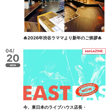
🎍2026年渋谷ラママより新年のご挨拶🎍
04/
20
MON
今、東日本のライブハウス店長・