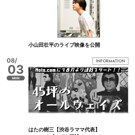
小山田壮平のライブ映像を公開
08/
03
MON
はたの樹三【渋谷ラママ代表】