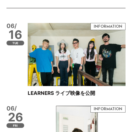
06/
16
TUE
LEARNERS ライブ映像を公開
06/
26
FRI