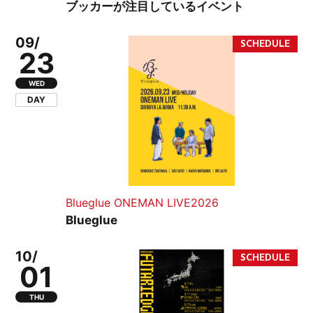
ブッカーが注目しているイベント
09/
23
WED
DAY
Blueglue ONEMAN LIVE2026
Blueglue
10/
01
THU