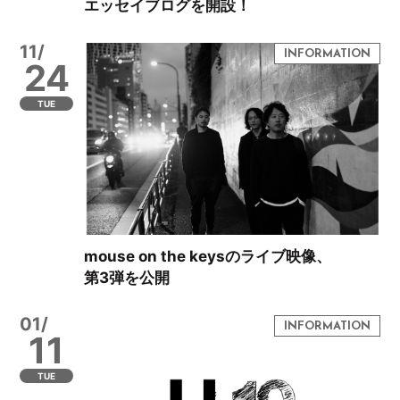
エッセイブログを開設！
11/
24
TUE
mouse on the keysのライブ映像、
第3弾を公開
01/
11
TUE