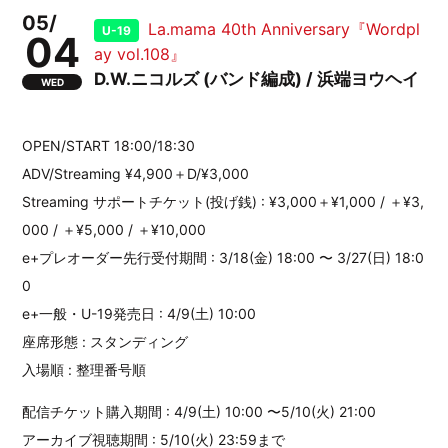
05/
La.mama 40th Anniversary『Wordpl
U-19
04
ay vol.108』
D.W.ニコルズ (バンド編成) / 浜端ヨウヘイ
WED
OPEN/START 18:00/18:30
ADV/Streaming ¥4,900＋D/¥3,000
Streaming サポートチケット(投げ銭) : ¥3,000＋¥1,000 / ＋¥3,
000 / ＋¥5,000 / ＋¥10,000
e+プレオーダー先行受付期間 : 3/18(金) 18:00 〜 3/27(日) 18:0
0
e+一般・U-19発売日 : 4/9(土) 10:00
座席形態 : スタンディング
入場順 : 整理番号順
配信チケット購入期間 : 4/9(土) 10:00 〜5/10(火) 21:00
アーカイブ視聴期間 : 5/10(火) 23:59まで