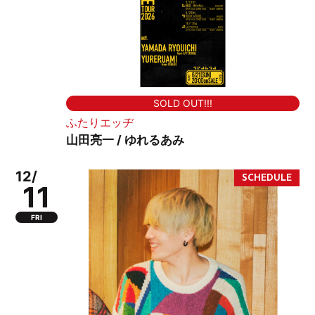
SOLD OUT!!!
ふたりエッヂ
山田亮一 / ゆれるあみ
12/
11
FRI