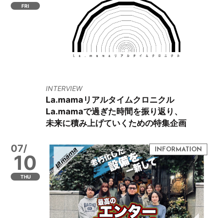
FRI
INTERVIEW
La.mamaリアルタイムクロニクル
La.mamaで過ぎた時間を振り返り、
未来に積み上げていくための特集企画
07/
10
THU