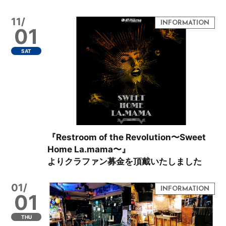
11/
01
SAT
『Restroom of the Revolution〜Sweet
Home La.mama〜』
よりクラファン募金を頂戴いたしました
01/
01
THU