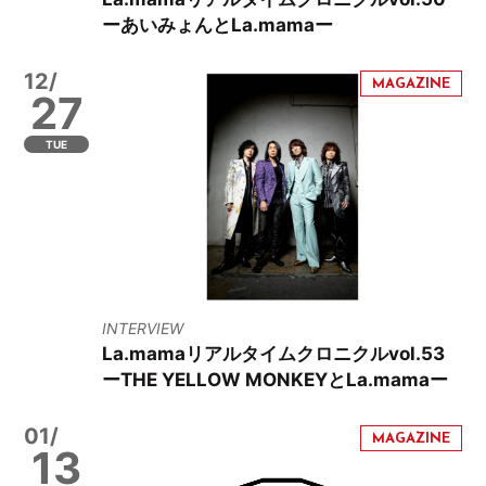
ーあいみょんとLa.mamaー
12/
27
TUE
INTERVIEW
La.mamaリアルタイムクロニクルvol.53
ーTHE YELLOW MONKEYとLa.mamaー
01/
13