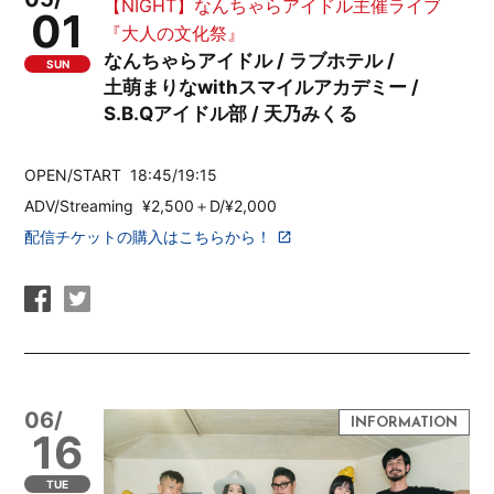
【NIGHT】なんちゃらアイドル主催ライブ
01
『大人の文化祭』
なんちゃらアイドル / ラブホテル /
SUN
土萌まりなwithスマイルアカデミー /
S.B.Qアイドル部 / 天乃みくる
OPEN/START 18:45/19:15
ADV/Streaming ¥2,500＋D/¥2,000
配信チケットの購入はこちらから！
06/
16
TUE