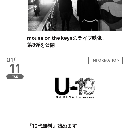
mouse on the keysのライブ映像、
第3弾を公開
01/
11
TUE
『10代無料』始めます