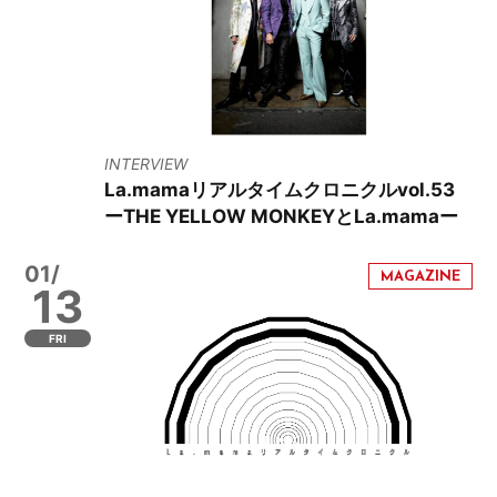
INTERVIEW
La.mamaリアルタイムクロニクルvol.53
ーTHE YELLOW MONKEYとLa.mamaー
01/
13
FRI