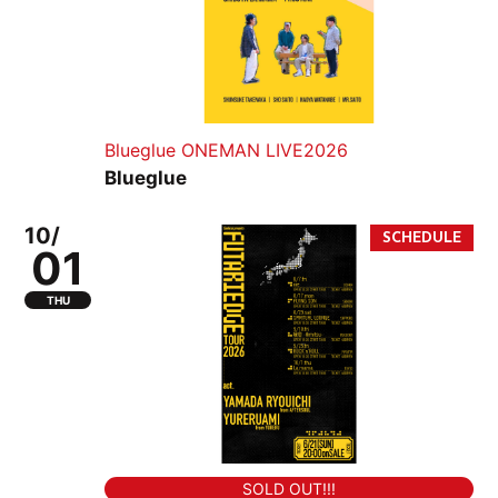
Blueglue ONEMAN LIVE2026
Blueglue
10/
01
THU
SOLD OUT!!!