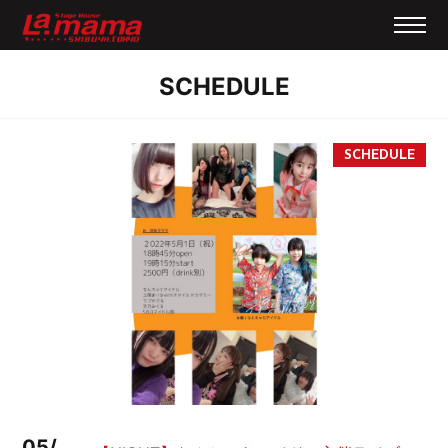
SCHEDULE
05/