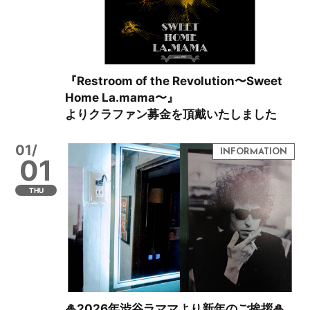
『Restroom of the Revolution〜Sweet
Home La.mama〜』
よりクラファン募金を頂戴いたしました
01/
01
THU
🎍2026年渋谷ラママより新年のご挨拶🎍