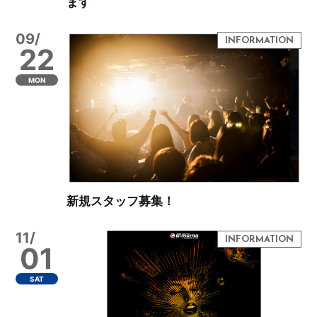
ます
09/
22
MON
新規スタッフ募集！
11/
01
SAT