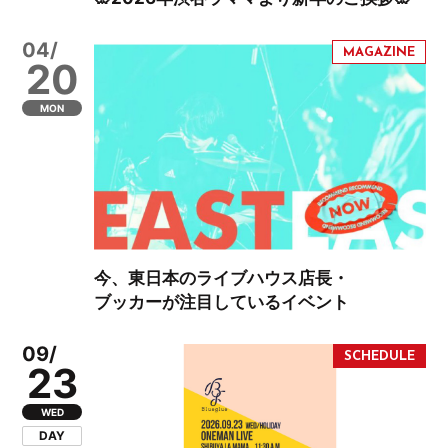
04/
20
MON
今、東日本のライブハウス店長・
ブッカーが注目しているイベント
09/
23
WED
DAY