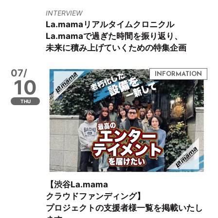
INTERVIEW
La.mamaリアルタイムクロニクル
La.mamaで過ぎた時間を振り返り、
未来に積み上げていくための特集企画
07/
10
THU
【渋谷La.mama
クラウドファンディング】
プロジェクトの支援者様一覧を掲載いたし