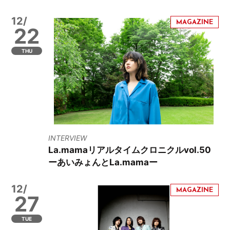
12/
22
THU
INTERVIEW
La.mamaリアルタイムクロニクルvol.50
ーあいみょんとLa.mamaー
12/
27
TUE