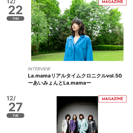
12/
22
THU
INTERVIEW
La.mamaリアルタイムクロニクルvol.50
ーあいみょんとLa.mamaー
12/
27
TUE