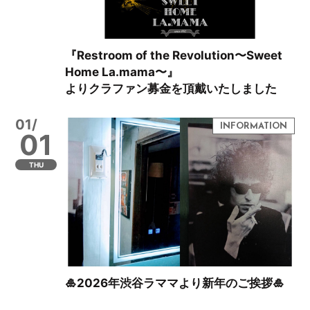
『Restroom of the Revolution〜Sweet
Home La.mama〜』
よりクラファン募金を頂戴いたしました
01/
01
THU
🎍2026年渋谷ラママより新年のご挨拶🎍