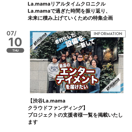
La.mamaリアルタイムクロニクル
La.mamaで過ぎた時間を振り返り、
未来に積み上げていくための特集企画
07/
10
THU
【渋谷La.mama
クラウドファンディング】
プロジェクトの支援者様一覧を掲載いたし
ます