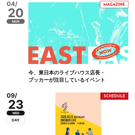
04/
20
MON
今、東日本のライブハウス店長・
ブッカーが注目しているイベント
09/
23
WED
DAY