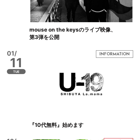
mouse on the keysのライブ映像、
第3弾を公開
01/
11
TUE
『10代無料』始めます