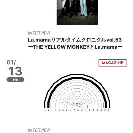
INTERVIEW
La.mamaリアルタイムクロニクルvol.53
ーTHE YELLOW MONKEYとLa.mamaー
01/
13
FRI
INTERVIEW