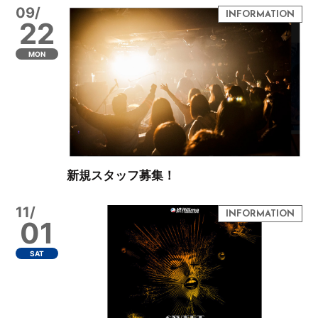
09/
22
MON
新規スタッフ募集！
11/
01
SAT