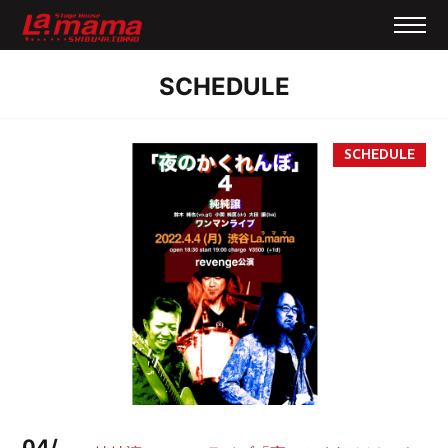
SCHEDULE
04/