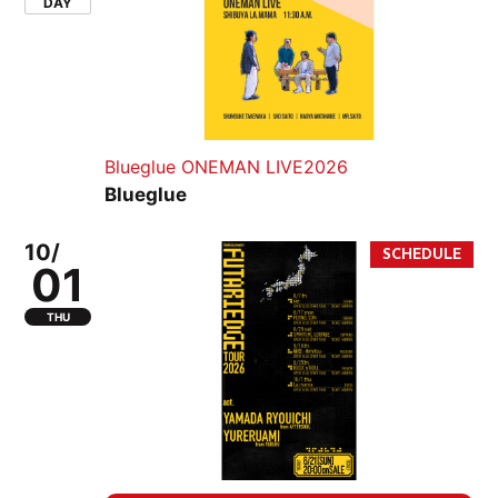
DAY
Blueglue ONEMAN LIVE2026
Blueglue
10/
01
THU