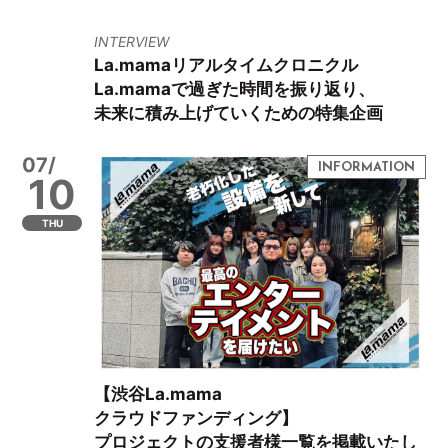
INTERVIEW
La.mamaリアルタイムクロニクル
La.mamaで過ぎた時間を振り返り、
未来に積み上げていくための特集企画
07/
10
THU
【渋谷La.mama
クラウドファンディング】
プロジェクトの支援者様一覧を掲載いたし