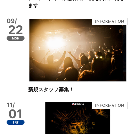
ます
09/
22
MON
新規スタッフ募集！
11/
01
SAT