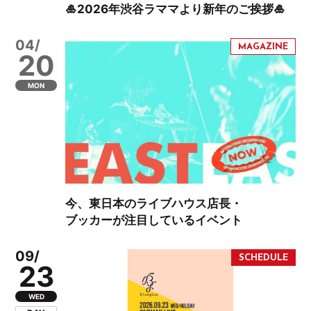
🎍2026年渋谷ラママより新年のご挨拶🎍
04/
20
MON
今、東日本のライブハウス店長・
ブッカーが注目しているイベント
09/
23
WED