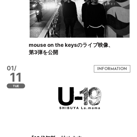
mouse on the keysのライブ映像、
第3弾を公開
01/
11
TUE