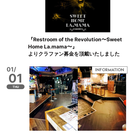
『Restroom of the Revolution〜Sweet
Home La.mama〜』
よりクラファン募金を頂戴いたしました
01/
01
THU