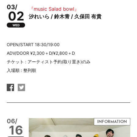
03/
『music Salad bowl』
02
汐れいら / 鈴木青 / 久保田 有貴
WED
OPEN/START 18:30/19:00
ADV/DOOR ¥2,300＋D/¥2,800＋D
チケット : アーティスト予約(取り置き)のみ
入場順 : 整列順
06/
16