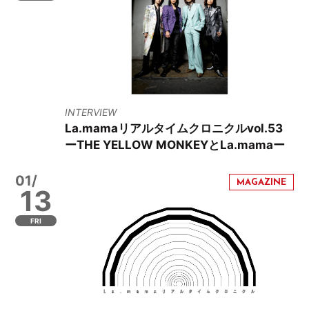
INTERVIEW
La.mamaリアルタイムクロニクルvol.53
ーTHE YELLOW MONKEYとLa.mamaー
01/
13
FRI