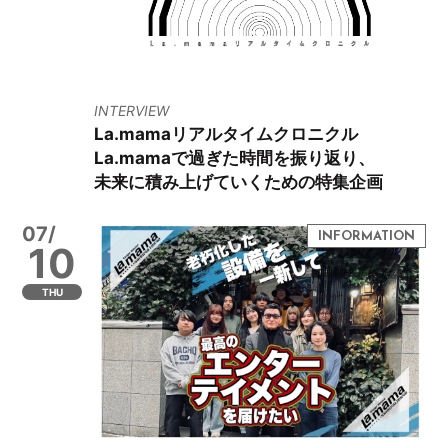
INTERVIEW
La.mamaリアルタイムクロニクル
La.mamaで過ぎた時間を振り返り、
未来に積み上げていくための特集企画
07/
10
THU