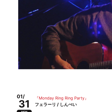
01/
『Monday Ring Ring Party』
31
フェラーリ / しんぺい
MON