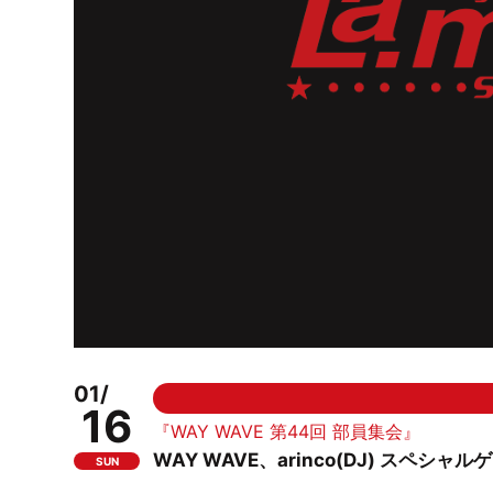
01/
16
『WAY WAVE 第44回 部員集会』
WAY WAVE、arinco(DJ) スペシャルゲ
SUN