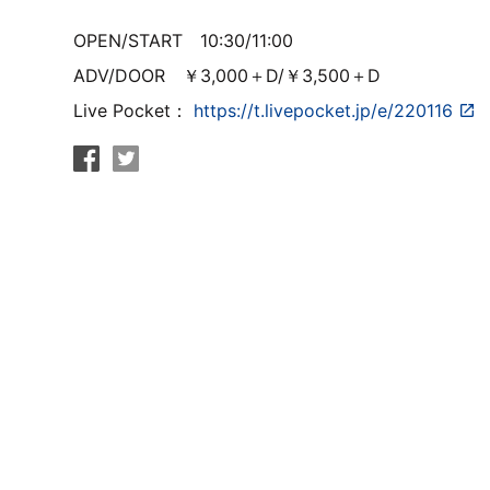
OPEN/START 10:30/11:00
ADV/DOOR ￥3,000＋D/￥3,500＋D
Live Pocket：
https://t.livepocket.jp/e/220116