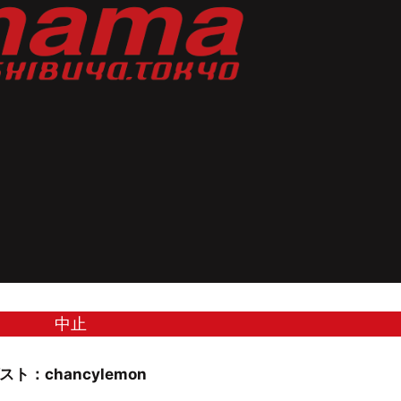
中止
スト：chancylemon