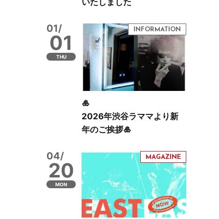
いたしました
01/
01
THU
🎍
2026年渋谷ラママより新
年のご挨拶🎍
04/
20
MON