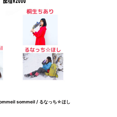
mmeil sommeil / るなっち☆ほし