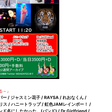
ぎる～』
 / ジャスミン花子 / RAYSA / れおなくん /
 / ハニートラップ / 虹色JAMレインボー！ /
にしたかった。(バンド) / Dr.Girlfriend /