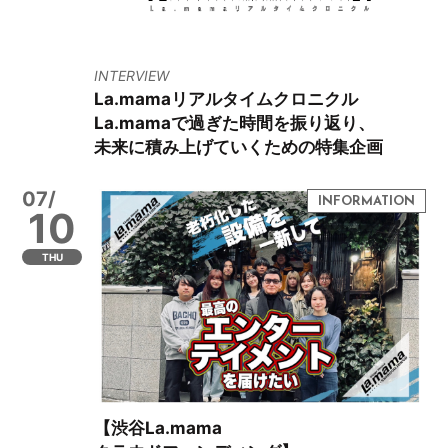
INTERVIEW
La.mamaリアルタイムクロニクル
La.mamaで過ぎた時間を振り返り、
未来に積み上げていくための特集企画
07/
10
THU
【渋谷La.mama