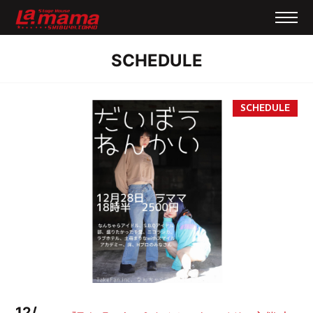
SCHEDULE
12/