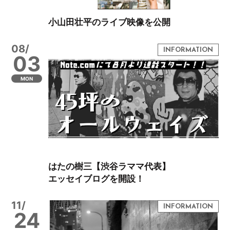
小山田壮平のライブ映像を公開
08/
03
MON
はたの樹三【渋谷ラママ代表】
エッセイブログを開設！
11/
24