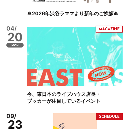
🎍2026年渋谷ラママより新年のご挨拶🎍
04/
20
MON
今、東日本のライブハウス店長・
ブッカーが注目しているイベント
09/
23