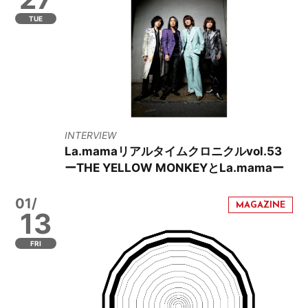
TUE
INTERVIEW
La.mamaリアルタイムクロニクルvol.53
ーTHE YELLOW MONKEYとLa.mamaー
01/
13
FRI