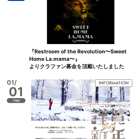
『Restroom of the Revolution〜Sweet
Home La.mama〜』
よりクラファン募金を頂戴いたしました
01/
01
THU