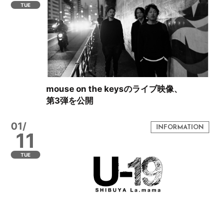
TUE
mouse on the keysのライブ映像、
第3弾を公開
01/
11
TUE