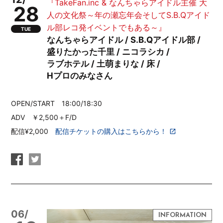
『TakeFan.inc & なんちゃらアイドル主催 大
28
人の文化祭～年の瀬忘年会そしてS.B.Qアイド
ル部レコ発イベントでもある～』
TUE
なんちゃらアイドル / S.B.Qアイドル部 /
盛りたかった千里 / ニコラシカ /
ラブホテル / 土萌まりな / 床 /
Hプロのみなさん
OPEN/START 18:00/18:30
ADV ￥2,500＋F/D
配信¥2,000
配信チケットの購入はこちらから！
06/