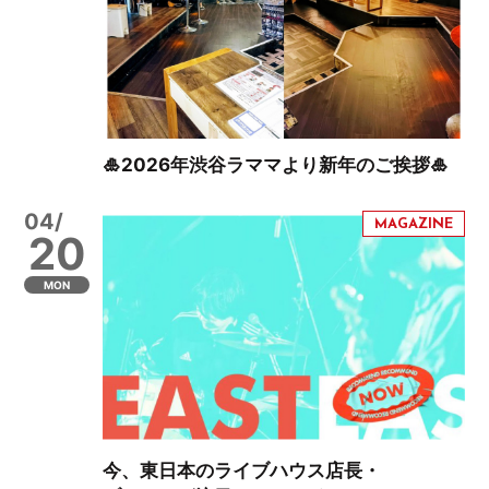
🎍2026年渋谷ラママより新年のご挨拶🎍
04/
20
MON
今、東日本のライブハウス店長・