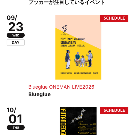
ブッカーが注目しているイベント
09/
23
WED
DAY
Blueglue ONEMAN LIVE2026
Blueglue
10/
01
THU