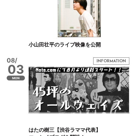
小山田壮平のライブ映像を公開
08/
03
MON
はたの樹三【渋谷ラママ代表】