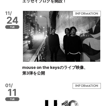
エッセイブログを開設！
11/
24
TUE
mouse on the keysのライブ映像、
第3弾を公開
01/
11
TUE