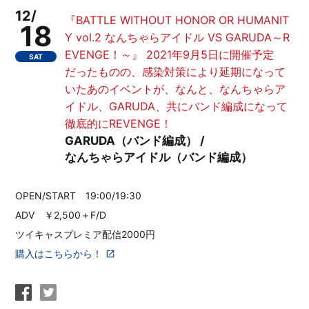
12/
『BATTLE WITHOUT HONOR OR HUMANIT
18
Y vol.2 なんちゃらアイドル VS GARUDA～R
EVENGE！～』 2021年9月5日に開催予定
SAT
だったものの、感染対策により延期になって
いたあのイベントが、なんと、なんちゃらア
イドル、GARUDA、共にバンド編成になって
徹底的にREVENGE！
GARUDA（バンド編成） /
なんちゃらアイドル（バンド編成）
OPEN/START 19:00/19:30
ADV ￥2,500＋F/D
ツイキャスプレミア配信2000円
購入はこちらから！