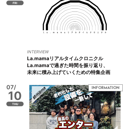
FRI
INTERVIEW
La.mamaリアルタイムクロニクル
La.mamaで過ぎた時間を振り返り、
未来に積み上げていくための特集企画
07/
10
THU