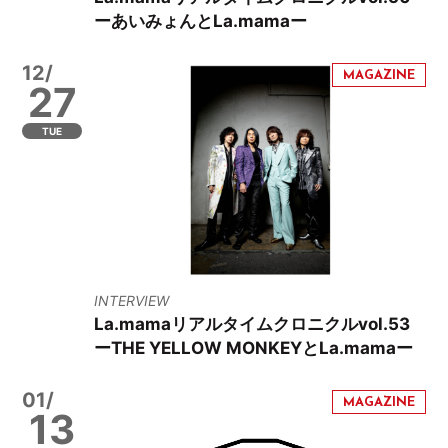
ーあいみょんとLa.mamaー
12/
27
TUE
INTERVIEW
La.mamaリアルタイムクロニクルvol.53
ーTHE YELLOW MONKEYとLa.mamaー
01/
13