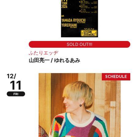
SOLD OUT!!!
ふたりエッヂ
山田亮一 / ゆれるあみ
12/
11
FRI