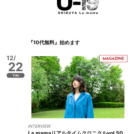
『10代無料』始めます
12/
22
THU
INTERVIEW
La.mamaリアルタイムクロニクルvol.50