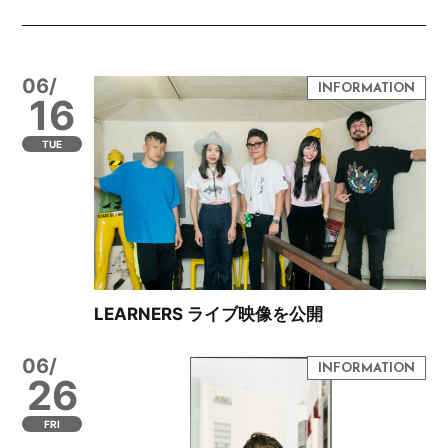
06/
16
TUE
LEARNERS ライブ映像を公開
06/
26
FRI