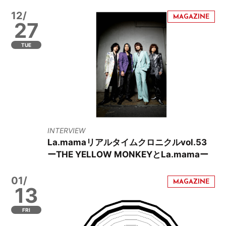
12/
27
TUE
INTERVIEW
La.mamaリアルタイムクロニクルvol.53
ーTHE YELLOW MONKEYとLa.mamaー
01/
13
FRI