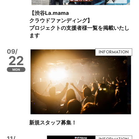
【渋谷La.mama
クラウドファンディング】
プロジェクトの支援者様一覧を掲載いたし
ます
09/
22
MON
新規スタッフ募集！
11/