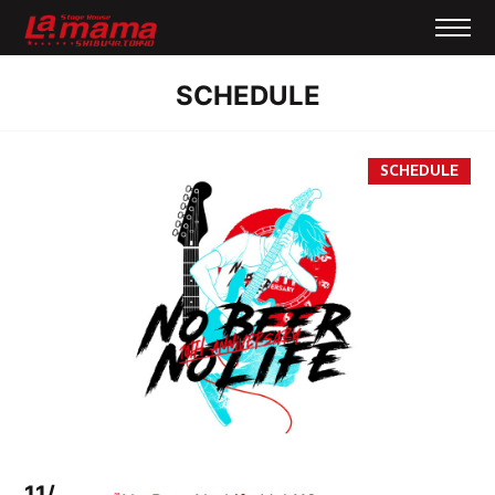
SCHEDULE
11/