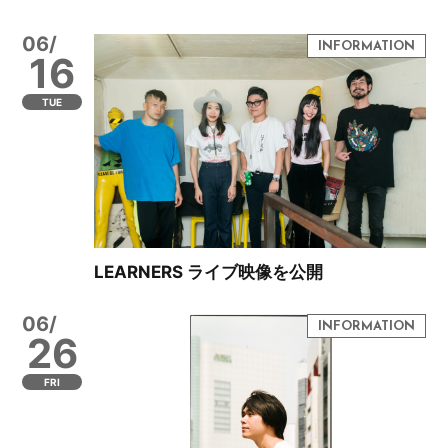
06/
16
TUE
LEARNERS ライブ映像を公開
06/
26
FRI