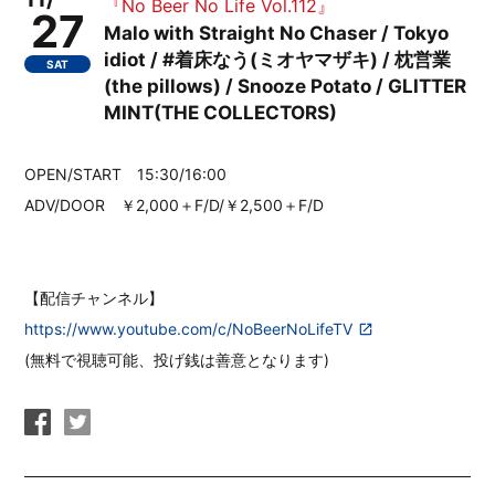
『No Beer No Life Vol.112』
27
Malo with Straight No Chaser / Tokyo
idiot / #着床なう(ミオヤマザキ) / 枕営業
SAT
(the pillows) / Snooze Potato / GLITTER
MINT(THE COLLECTORS)
OPEN/START 15:30/16:00
ADV/DOOR ￥2,000＋F/D/￥2,500＋F/D
【配信チャンネル】
https://www.youtube.com/c/NoBeerNoLifeTV
(無料で視聴可能、投げ銭は善意となります)