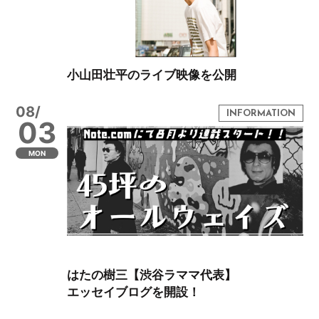
小山田壮平のライブ映像を公開
08/
03
MON
はたの樹三【渋谷ラママ代表】
エッセイブログを開設！