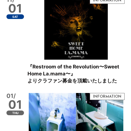
01
SAT
『Restroom of the Revolution〜Sweet
Home La.mama〜』
よりクラファン募金を頂戴いたしました
01/
01
THU