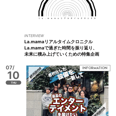
INTERVIEW
La.mamaリアルタイムクロニクル
La.mamaで過ぎた時間を振り返り、
未来に積み上げていくための特集企画
07/
10
THU