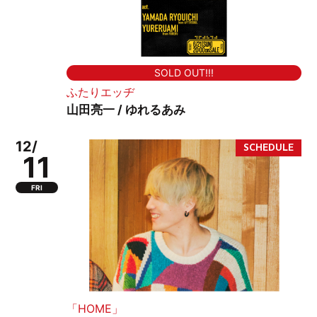
SOLD OUT!!!
ふたりエッヂ
山田亮一 / ゆれるあみ
12/
11
FRI
「HOME」