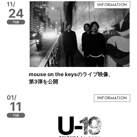
11/
24
TUE
mouse on the keysのライブ映像、
第3弾を公開
01/
11
TUE