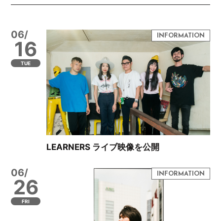
06/
16
TUE
LEARNERS ライブ映像を公開
06/
26
FRI