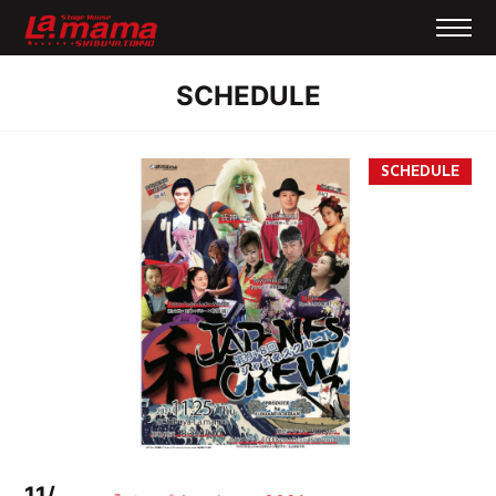
SCHEDULE
11/