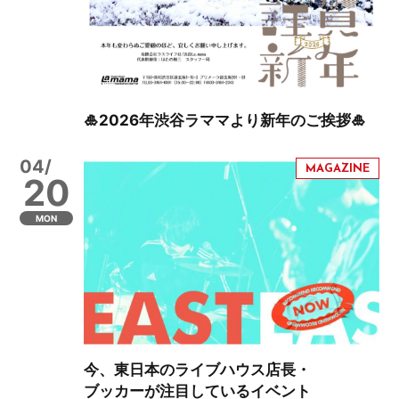
🎍2026年渋谷ラママより新年のご挨拶🎍
04/
20
MON
今、東日本のライブハウス店長・
ブッカーが注目しているイベント