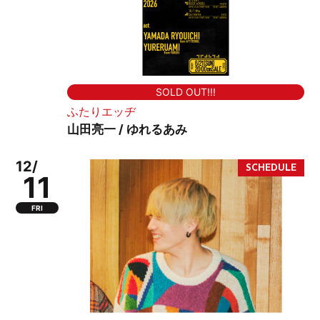
SOLD OUT!!!
ふたりエッヂ
山田亮一 / ゆれるあみ
12/
11
FRI