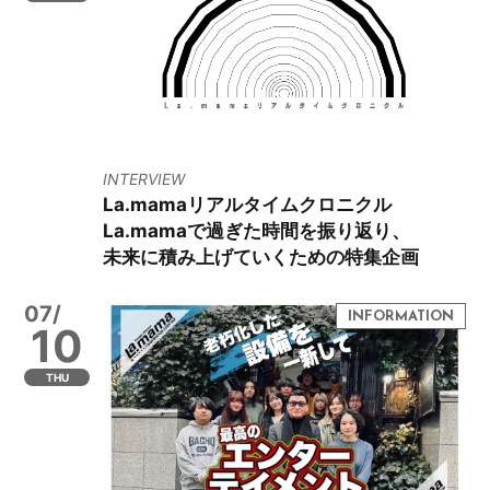
INTERVIEW
La.mamaリアルタイムクロニクル
La.mamaで過ぎた時間を振り返り、
未来に積み上げていくための特集企画
07/
10
THU