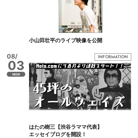
小山田壮平のライブ映像を公開
08/
03
MON
はたの樹三【渋谷ラママ代表】
エッセイブログを開設！