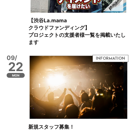
【渋谷La.mama
クラウドファンディング】
プロジェクトの支援者様一覧を掲載いたし
ます
09/
22
MON
新規スタッフ募集！