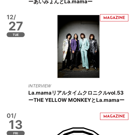
ーあいみょんとLa.mamaー
12/
27
TUE
INTERVIEW
La.mamaリアルタイムクロニクルvol.53
ーTHE YELLOW MONKEYとLa.mamaー
01/
13
FRI