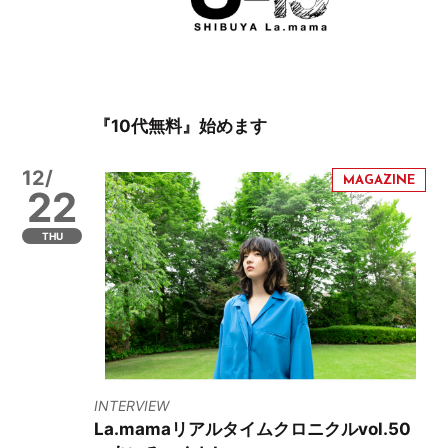
『10代無料』始めます
12/
22
THU
INTERVIEW
La.mamaリアルタイムクロニクルvol.50