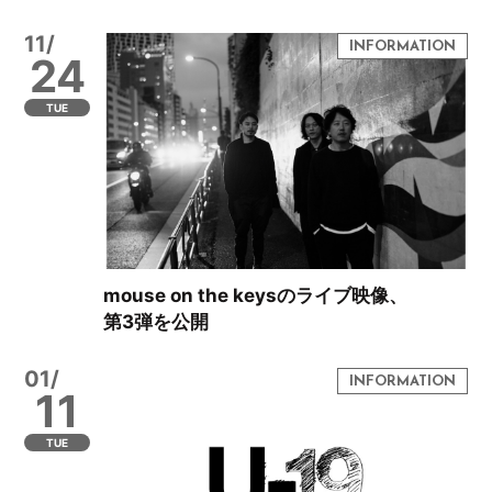
11/
24
TUE
mouse on the keysのライブ映像、
第3弾を公開
01/
11
TUE