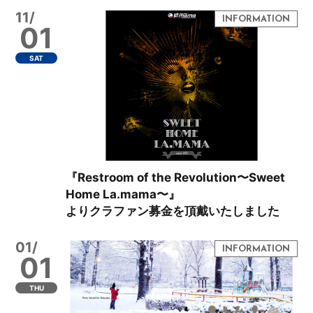
11/
01
SAT
『Restroom of the Revolution〜Sweet
Home La.mama〜』
よりクラファン募金を頂戴いたしました
01/
01
THU