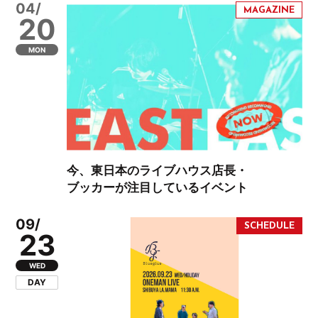
04/
20
MON
今、東日本のライブハウス店長・
ブッカーが注目しているイベント
09/
23
WED
DAY