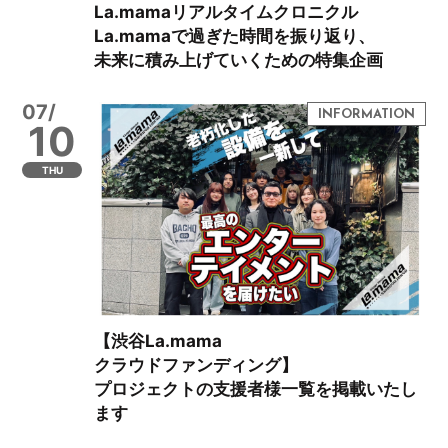
La.mamaリアルタイムクロニクル
La.mamaで過ぎた時間を振り返り、
未来に積み上げていくための特集企画
07/
10
THU
【渋谷La.mama
クラウドファンディング】
プロジェクトの支援者様一覧を掲載いたし
ます