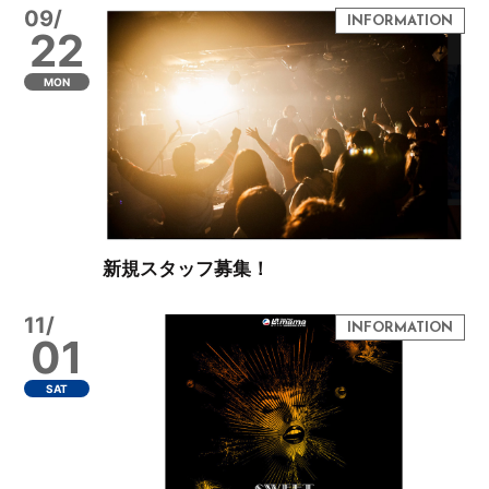
09/
22
MON
新規スタッフ募集！
11/
01
SAT