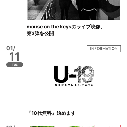
mouse on the keysのライブ映像、
第3弾を公開
01/
11
TUE
『10代無料』始めます