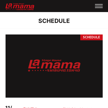
SCHEDULE
11/