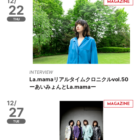
12/
22
THU
INTERVIEW
La.mamaリアルタイムクロニクルvol.50
ーあいみょんとLa.mamaー
12/
27
TUE