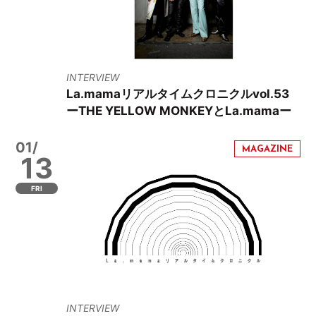
INTERVIEW
La.mamaリアルタイムクロニクルvol.53
ーTHE YELLOW MONKEYとLa.mamaー
01/
13
FRI
INTERVIEW