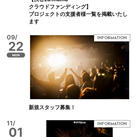
クラウドファンディング】
プロジェクトの支援者様一覧を掲載いたし
ます
09/
22
MON
新規スタッフ募集！
11/
01