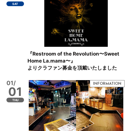
SAT
『Restroom of the Revolution〜Sweet
Home La.mama〜』
よりクラファン募金を頂戴いたしました
01/
01
THU