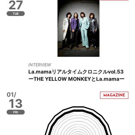
27
TUE
INTERVIEW
La.mamaリアルタイムクロニクルvol.53
ーTHE YELLOW MONKEYとLa.mamaー
01/
13
FRI