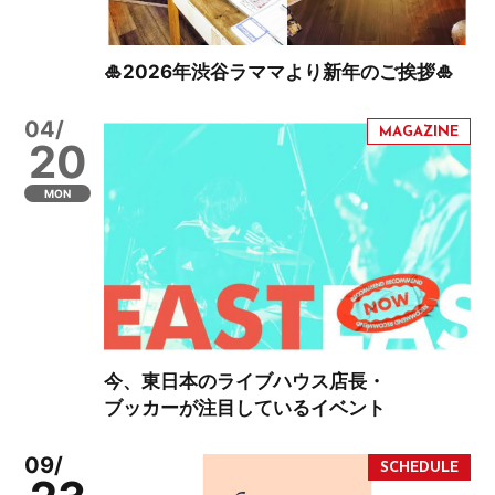
🎍2026年渋谷ラママより新年のご挨拶🎍
04/
20
MON
今、東日本のライブハウス店長・
ブッカーが注目しているイベント
09/