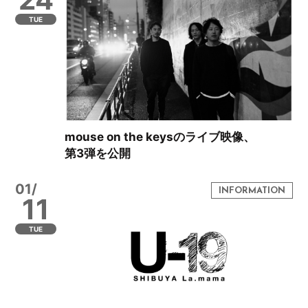
TUE
mouse on the keysのライブ映像、
第3弾を公開
01/
11
TUE