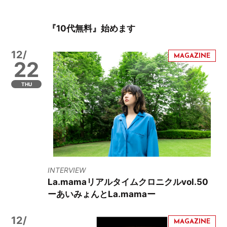
『10代無料』始めます
12/
22
THU
INTERVIEW
La.mamaリアルタイムクロニクルvol.50
ーあいみょんとLa.mamaー
12/