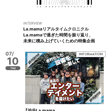
INTERVIEW
La.mamaリアルタイムクロニクル
La.mamaで過ぎた時間を振り返り、
未来に積み上げていくための特集企画
07/
10
THU
【渋谷La.mama