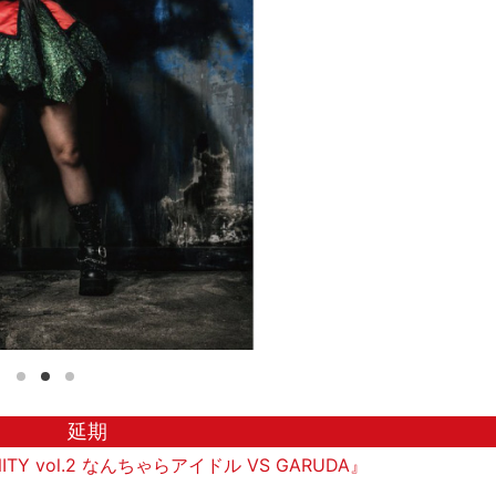
延期
ANITY vol.2 なんちゃらアイドル VS GARUDA』