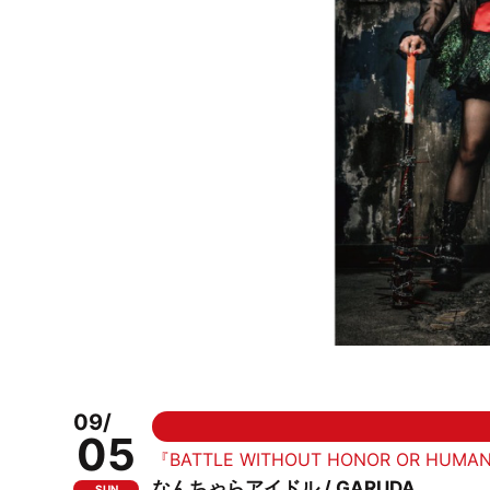
09/
05
『BATTLE WITHOUT HONOR OR HUM
なんちゃらアイドル / GARUDA
SUN