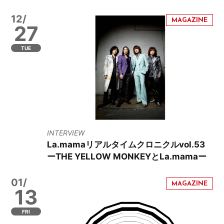
12/
27
TUE
INTERVIEW
La.mamaリアルタイムクロニクルvol.53
ーTHE YELLOW MONKEYとLa.mamaー
01/
13
FRI