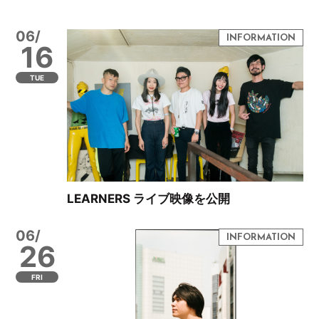
06/
16
TUE
LEARNERS ライブ映像を公開
06/
26
FRI