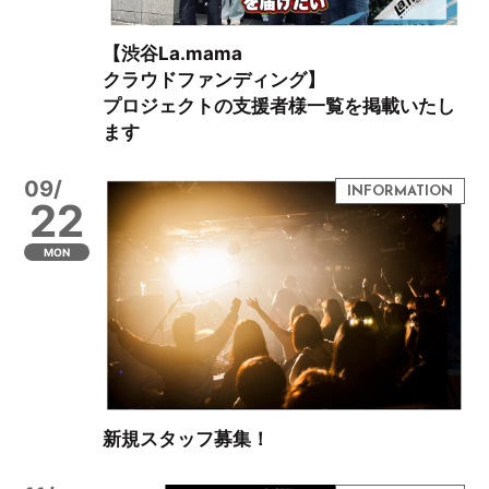
【渋谷La.mama
クラウドファンディング】
プロジェクトの支援者様一覧を掲載いたし
ます
09/
22
MON
新規スタッフ募集！