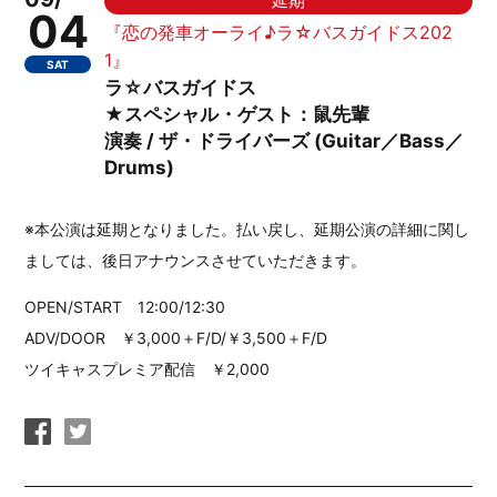
延期
04
『恋の発車オーライ♪ラ☆バスガイドス202
1』
SAT
ラ☆バスガイドス
★スペシャル・ゲスト：鼠先輩
演奏 / ザ・ドライバーズ (Guitar／Bass／
Drums)
※本公演は延期となりました。払い戻し、延期公演の詳細に関し
ましては、後日アナウンスさせていただきます。
OPEN/START 12:00/12:30
ADV/DOOR ￥3,000＋F/D/￥3,500＋F/D
ツイキャスプレミア配信 ￥2,000