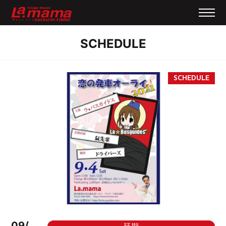
SCHEDULE
09/