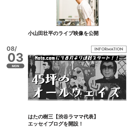
小山田壮平のライブ映像を公開
08/
03
MON
はたの樹三【渋谷ラママ代表】
エッセイブログを開設！