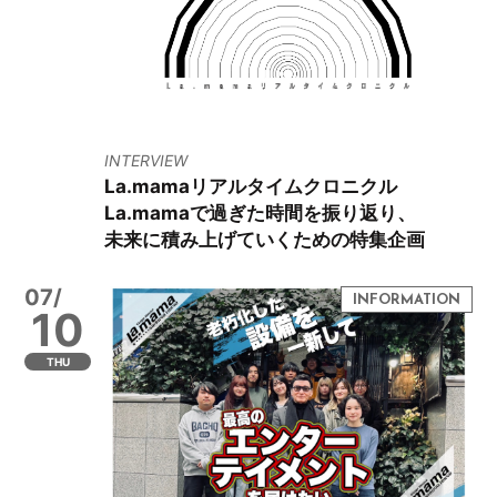
INTERVIEW
La.mamaリアルタイムクロニクル
La.mamaで過ぎた時間を振り返り、
未来に積み上げていくための特集企画
07/
10
THU