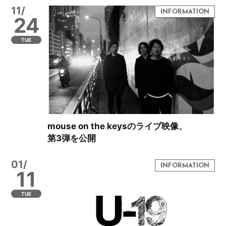
11/
24
TUE
mouse on the keysのライブ映像、
第3弾を公開
01/
11
TUE