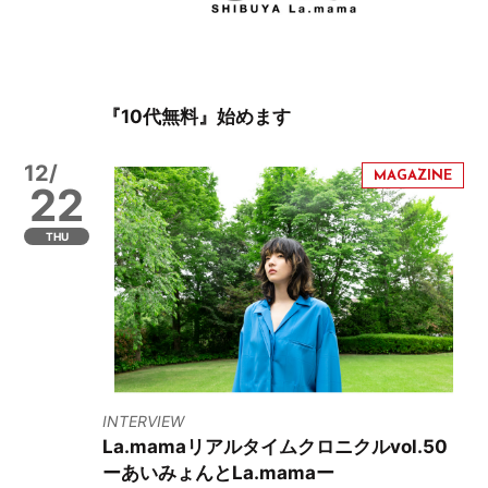
『10代無料』始めます
12/
22
THU
INTERVIEW
La.mamaリアルタイムクロニクルvol.50
ーあいみょんとLa.mamaー