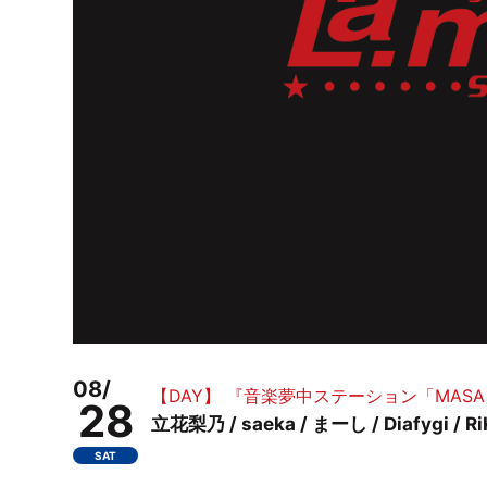
08/
【DAY】 『音楽夢中ステーション「MASA」Vo
28
立花梨乃 / saeka / まーし / Diafygi / R
SAT