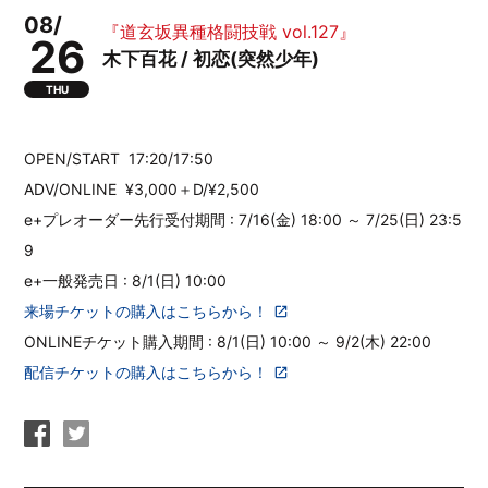
08/
『道玄坂異種格闘技戦 vol.127』
26
木下百花 / 初恋(突然少年)
THU
OPEN/START
17:20/17:50
ADV/ONLINE
¥3,000＋D/¥2,500
e+プレオーダー先行受付期間 : 7/16(金) 18:00 ～ 7/25(日) 23:5
9
e+一般発売日 : 8/1(日) 10:00
来場チケットの購入はこちらから！
ONLINEチケット購入期間 : 8/1(日) 10:00 ～ 9/2(木) 22:00
配信チケットの購入はこちらから！