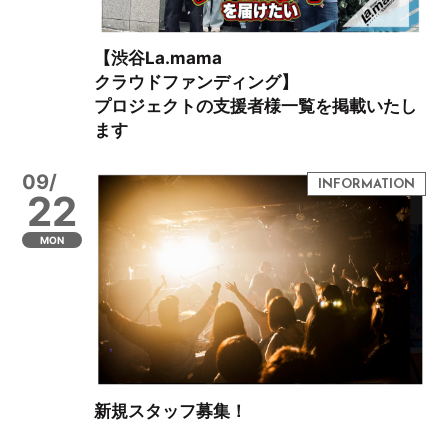
【渋谷La.mama
クラウドファンディング】
プロジェクトの支援者様一覧を掲載いたし
ます
09/
22
MON
新規スタッフ募集！