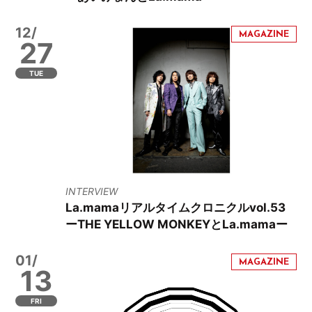
12/
27
TUE
INTERVIEW
La.mamaリアルタイムクロニクルvol.53
ーTHE YELLOW MONKEYとLa.mamaー
01/
13
FRI