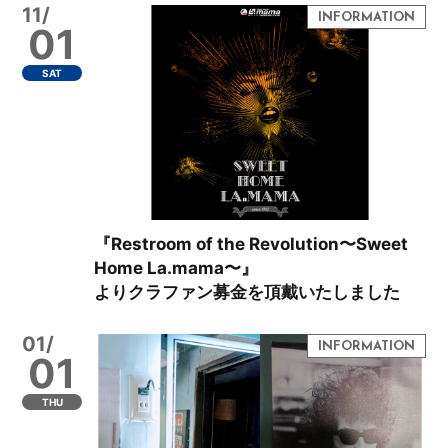
11/
01
SAT
『Restroom of the Revolution〜Sweet
Home La.mama〜』
よりクラファン募金を頂戴いたしました
01/
01
THU