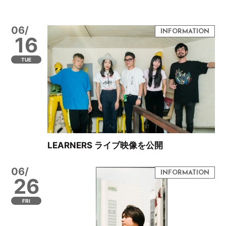
06/
16
TUE
LEARNERS ライブ映像を公開
06/
26
FRI