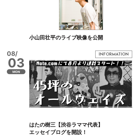
小山田壮平のライブ映像を公開
08/
03
MON
はたの樹三【渋谷ラママ代表】
エッセイブログを開設！