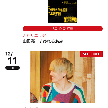
SOLD OUT!!!
ふたりエッヂ
山田亮一 / ゆれるあみ
12/
11
FRI