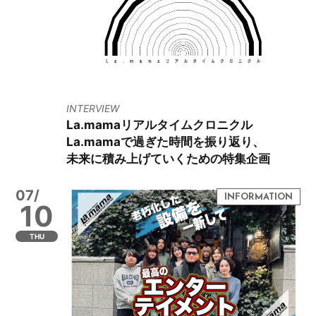
INTERVIEW
La.mamaリアルタイムクロニクル
La.mamaで過ぎた時間を振り返り、
未来に積み上げていくための特集企画
07/
10
THU