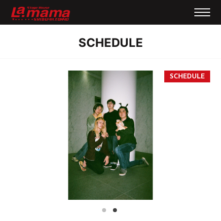
SCHEDULE