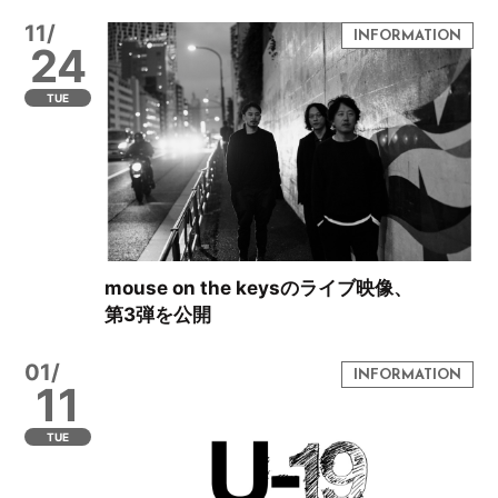
11/
24
TUE
mouse on the keysのライブ映像、
第3弾を公開
01/
11
TUE