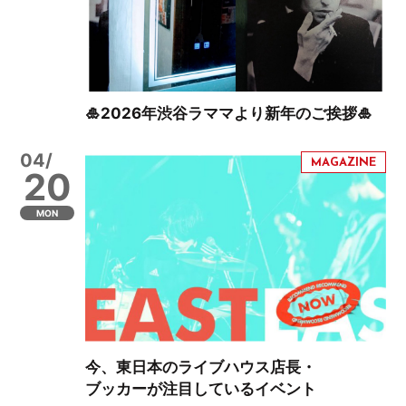
🎍2026年渋谷ラママより新年のご挨拶🎍
04/
20
MON
今、東日本のライブハウス店長・
ブッカーが注目しているイベント