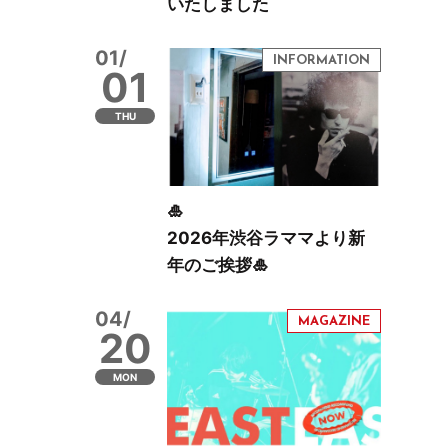
いたしました
01/
01
THU
🎍
2026年渋谷ラママより新
年のご挨拶🎍
04/
20
MON