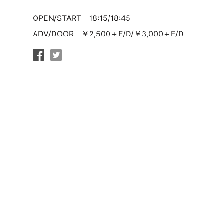
OPEN/START 18:15/18:45
ADV/DOOR ￥2,500＋F/D/￥3,000＋F/D