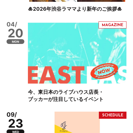
🎍2026年渋谷ラママより新年のご挨拶🎍
04/
20
MON
今、東日本のライブハウス店長・
ブッカーが注目しているイベント
09/
23
WED