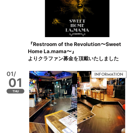
『Restroom of the Revolution〜Sweet
Home La.mama〜』
よりクラファン募金を頂戴いたしました
01/
01
THU