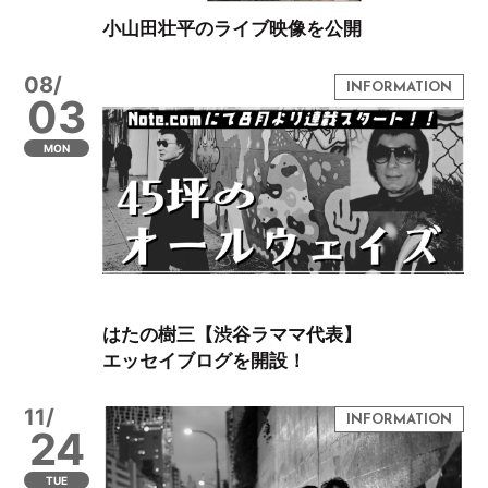
小山田壮平のライブ映像を公開
08/
03
MON
はたの樹三【渋谷ラママ代表】
エッセイブログを開設！
11/
24
TUE