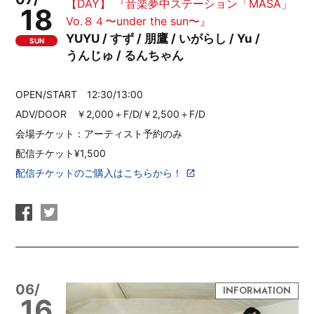
【DAY】 『音楽夢中ステーション「MASA」
18
Vo.８４〜under the sun〜』
YUYU / すず / 朋鷹 / いがらし / Yu /
SUN
うんじゅ / るんちゃん
OPEN/START 12:30/13:00
ADV/DOOR ￥2,000＋F/D/￥2,500＋F/D
会場チケット：アーティスト予約のみ
配信チケット¥1,500
配信チケットのご購入はこちらから！
06/
16