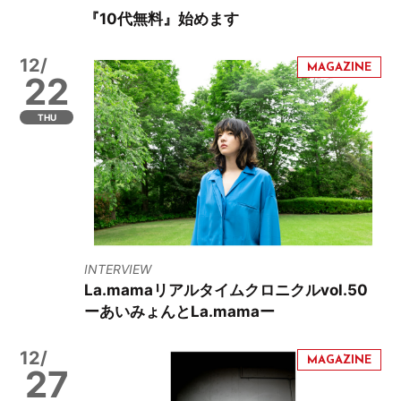
『10代無料』始めます
12/
22
THU
INTERVIEW
La.mamaリアルタイムクロニクルvol.50
ーあいみょんとLa.mamaー
12/
27