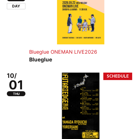
DAY
Blueglue ONEMAN LIVE2026
Blueglue
10/
01
THU