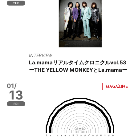
TUE
INTERVIEW
La.mamaリアルタイムクロニクルvol.53
ーTHE YELLOW MONKEYとLa.mamaー
01/
13
FRI