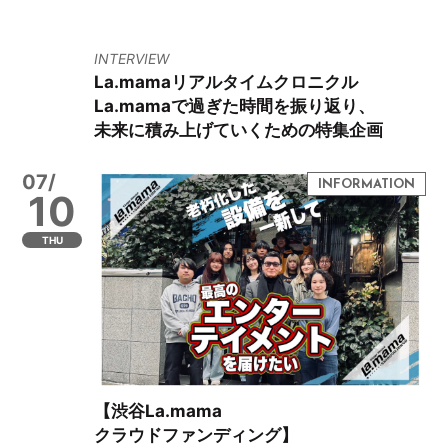
INTERVIEW
La.mamaリアルタイムクロニクル
La.mamaで過ぎた時間を振り返り、
未来に積み上げていくための特集企画
07/
10
THU
【渋谷La.mama
クラウドファンディング】