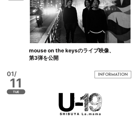
mouse on the keysのライブ映像、
第3弾を公開
01/
11
TUE