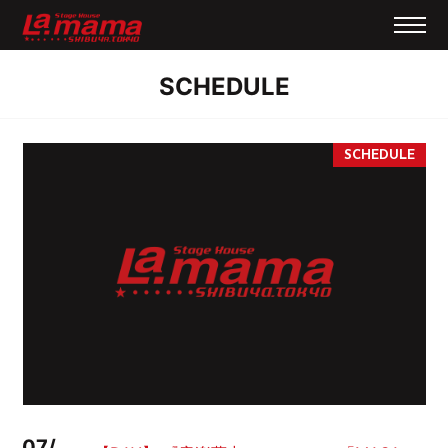
SCHEDULE
07/