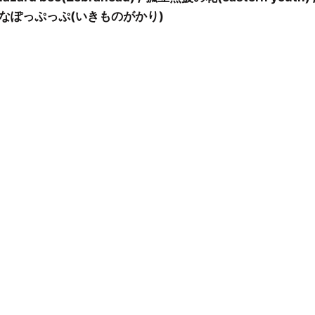
いせつなぽっぷっぷ(いきものがかり)