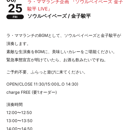
ラ・ママランチ企画 『ソウルベイベーズ 金子
25
駿平 LIVE』
ソウルベイベーズ / 金子駿平
FRI
ラ・ママランチのBGMとして、ソウルベイベーズと金子駿平が
演奏します。
素敵な生演奏をBGMに、美味しいカレーをご堪能ください。
緊急事態宣言が明けていたら、お酒も飲みたいですね。
ご予約不要、ふらっと遊びに来てください。
OPEN/CLOSE 11:30/15:00(L.O 14:30)
charge FREE (要1オーダー)
演奏時間
12:00〜12:50
13:00〜13:50
14:00〜14:50