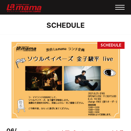
SCHEDULE
06/