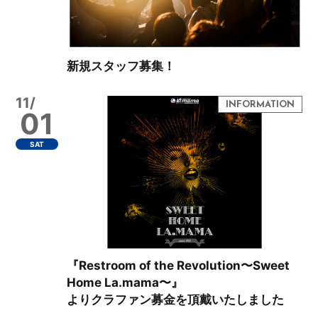
新規スタッフ募集！
11/
01
SAT
『Restroom of the Revolution〜Sweet
Home La.mama〜』
よりクラファン募金を頂戴いたしました