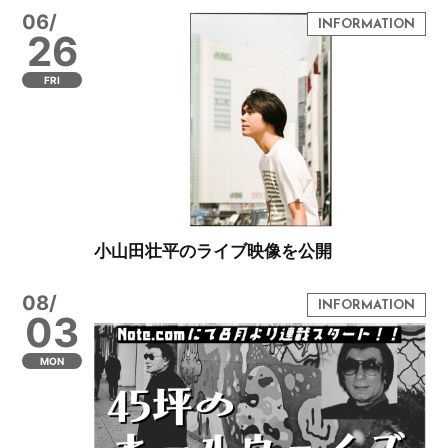
06/
26
FRI
小山田壮平のライブ映像を公開
08/
03
MON