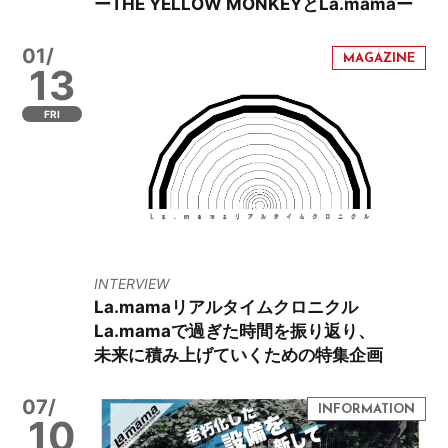
ーTHE YELLOW MONKEYとLa.mamaー
01/
13
FRI
INTERVIEW
La.mamaリアルタイムクロニクル
La.mamaで過ぎた時間を振り返り、
未来に積み上げていくための特集企画
07/
10