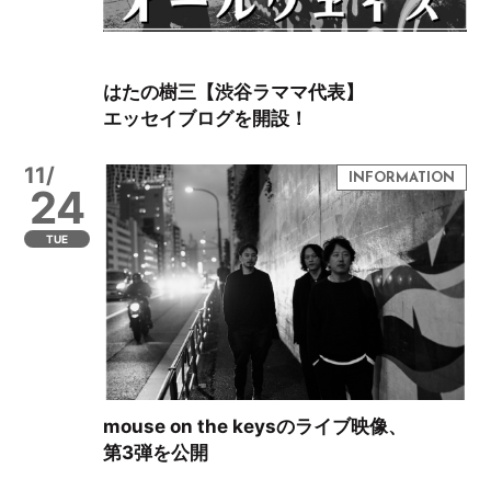
はたの樹三【渋谷ラママ代表】
エッセイブログを開設！
11/
24
TUE
mouse on the keysのライブ映像、
第3弾を公開