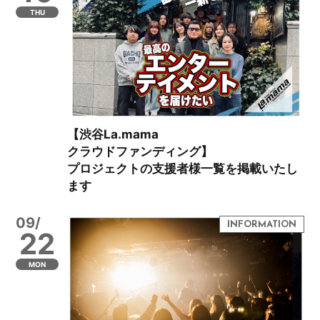
THU
【渋谷La.mama
クラウドファンディング】
プロジェクトの支援者様一覧を掲載いたし
ます
09/
22
MON