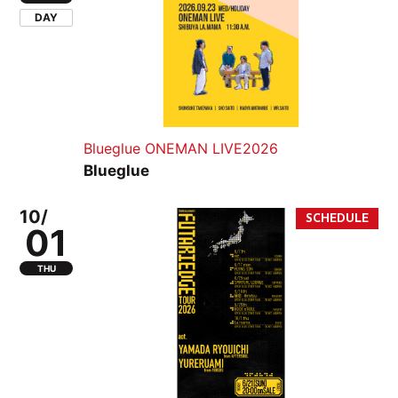
DAY
Blueglue ONEMAN LIVE2026
Blueglue
10/
01
THU