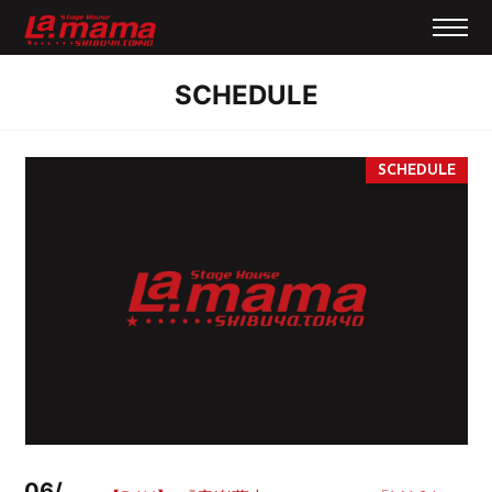
SCHEDULE
06/