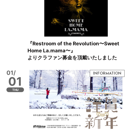
『Restroom of the Revolution〜Sweet
Home La.mama〜』
よりクラファン募金を頂戴いたしました
01/
01
THU