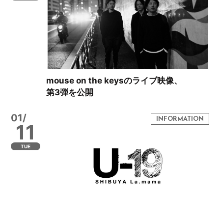
mouse on the keysのライブ映像、
第3弾を公開
01/
11
TUE