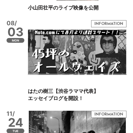
小山田壮平のライブ映像を公開
08/
03
MON
はたの樹三【渋谷ラママ代表】
エッセイブログを開設！
11/
24
TUE