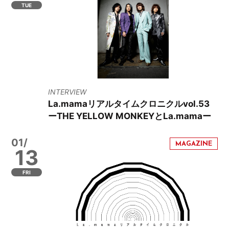
TUE
INTERVIEW
La.mamaリアルタイムクロニクルvol.53
ーTHE YELLOW MONKEYとLa.mamaー
01/
13
FRI