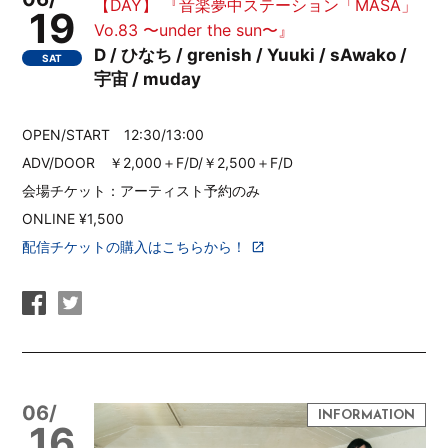
【DAY】 『音楽夢中ステーション「MASA」
19
Vo.83 〜under the sun〜』
D / ひなち / grenish / Yuuki / sAwako /
SAT
宇宙 / muday
OPEN/START 12:30/13:00
ADV/DOOR ￥2,000＋F/D/￥2,500＋F/D
会場チケット：アーティスト予約のみ
ONLINE ¥1,500
配信チケットの購入はこちらから！
06/
16