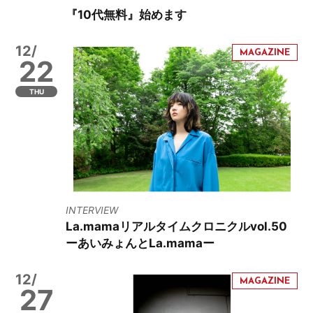
『10代無料』始めます
12/
22
THU
INTERVIEW
La.mamaリアルタイムクロニクルvol.50
ーあいみょんとLa.mamaー
12/
27