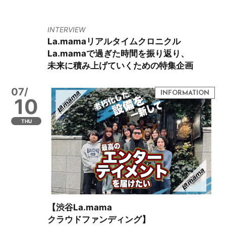
INTERVIEW
La.mamaリアルタイムクロニクル
La.mamaで過ぎた時間を振り返り、
未来に積み上げていくための特集企画
07/
10
THU
【渋谷La.mama
クラウドファンディング】