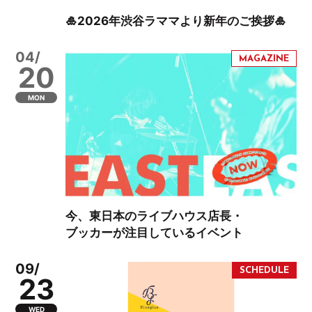
🎍2026年渋谷ラママより新年のご挨拶🎍
04/
20
MON
今、東日本のライブハウス店長・
ブッカーが注目しているイベント
09/
23
WED