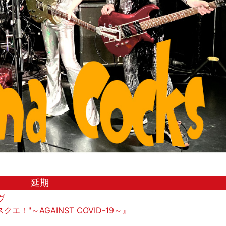
延期
ヴ
エ！"～AGAINST COVID-19～』