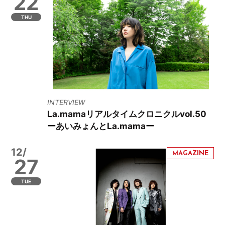
22
THU
INTERVIEW
La.mamaリアルタイムクロニクルvol.50
ーあいみょんとLa.mamaー
12/
27
TUE