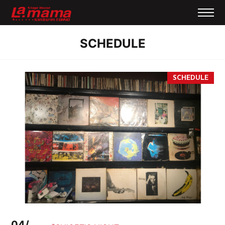
SCHEDULE
04/