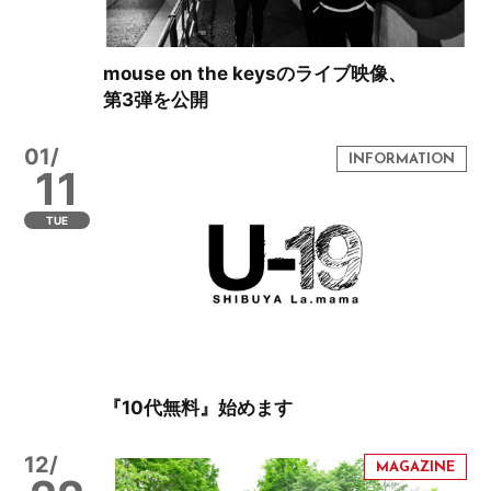
mouse on the keysのライブ映像、
第3弾を公開
01/
11
TUE
『10代無料』始めます
12/