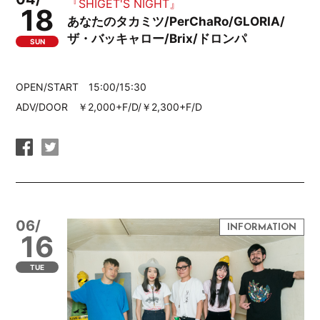
『SHIGET'S NIGHT』
18
あなたのタカミツ/PerChaRo/GLORIA/
ザ・バッキャロー/Brix/ドロンパ
SUN
OPEN/START
15:00/15:30
ADV/DOOR ￥2,000+F/D/￥2,300+F/D
06/
16
TUE