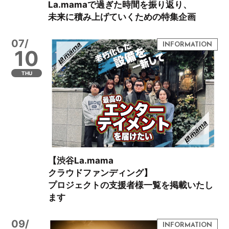
La.mamaで過ぎた時間を振り返り、
未来に積み上げていくための特集企画
07/
10
THU
【渋谷La.mama
クラウドファンディング】
プロジェクトの支援者様一覧を掲載いたし
ます
09/