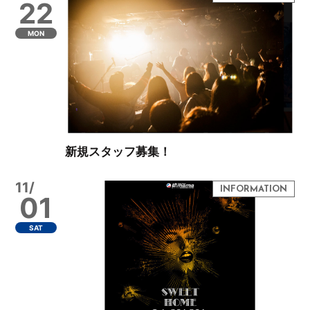
22
MON
新規スタッフ募集！
11/
01
SAT