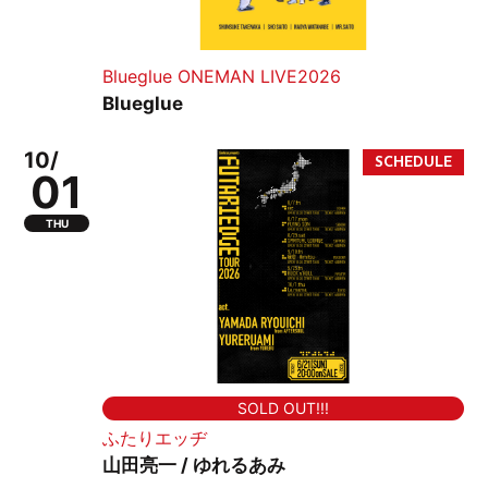
Blueglue ONEMAN LIVE2026
Blueglue
10/
01
THU
SOLD OUT!!!
ふたりエッヂ
山田亮一 / ゆれるあみ