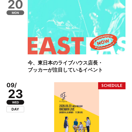
20
MON
今、東日本のライブハウス店長・
ブッカーが注目しているイベント
09/
23
WED
DAY