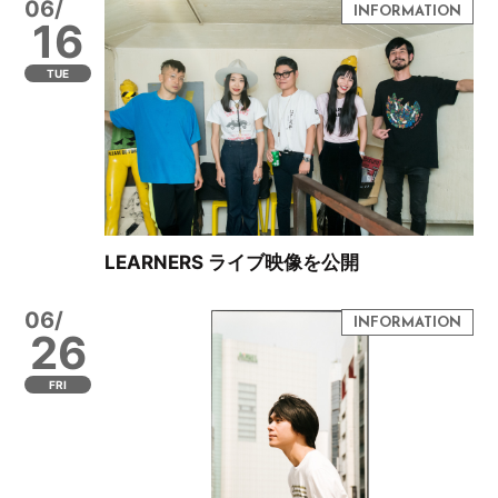
06/
16
TUE
LEARNERS ライブ映像を公開
06/
26
FRI