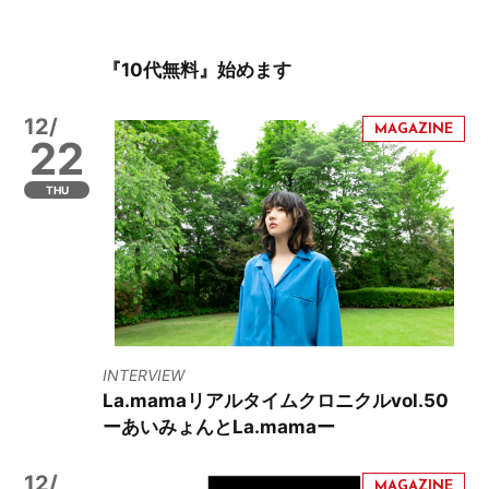
『10代無料』始めます
12/
22
THU
INTERVIEW
La.mamaリアルタイムクロニクルvol.50
ーあいみょんとLa.mamaー
12/