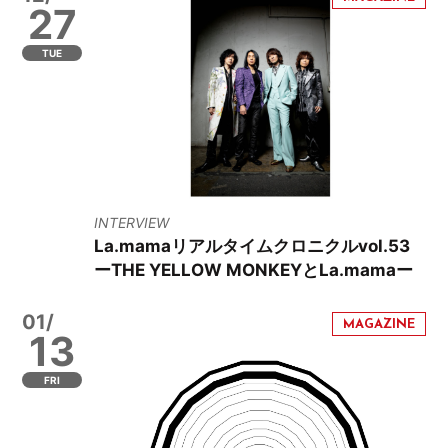
27
TUE
INTERVIEW
La.mamaリアルタイムクロニクルvol.53
ーTHE YELLOW MONKEYとLa.mamaー
01/
13
FRI