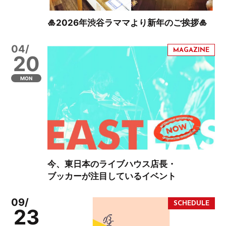
🎍2026年渋谷ラママより新年のご挨拶🎍
04/
20
MON
今、東日本のライブハウス店長・
ブッカーが注目しているイベント
09/
23