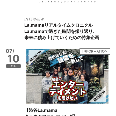
INTERVIEW
La.mamaリアルタイムクロニクル
La.mamaで過ぎた時間を振り返り、
未来に積み上げていくための特集企画
07/
10
THU
【渋谷La.mama