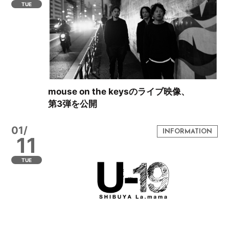
TUE
mouse on the keysのライブ映像、
第3弾を公開
01/
11
TUE