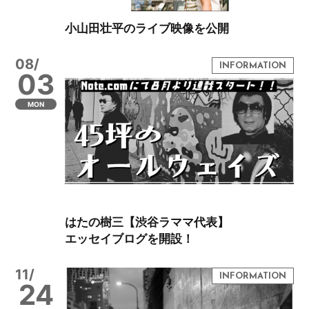
小山田壮平のライブ映像を公開
08/
03
MON
はたの樹三【渋谷ラママ代表】
エッセイブログを開設！
11/
24