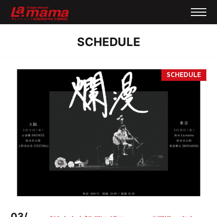
SCHEDULE
03/