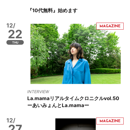
『10代無料』始めます
12/
22
THU
INTERVIEW
La.mamaリアルタイムクロニクルvol.50
ーあいみょんとLa.mamaー
12/
27