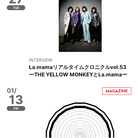
TUE
INTERVIEW
La.mamaリアルタイムクロニクルvol.53
ーTHE YELLOW MONKEYとLa.mamaー
01/
13
FRI