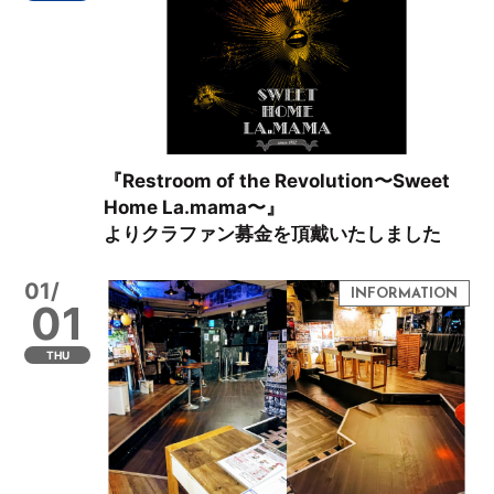
『Restroom of the Revolution〜Sweet
Home La.mama〜』
よりクラファン募金を頂戴いたしました
01/
01
THU