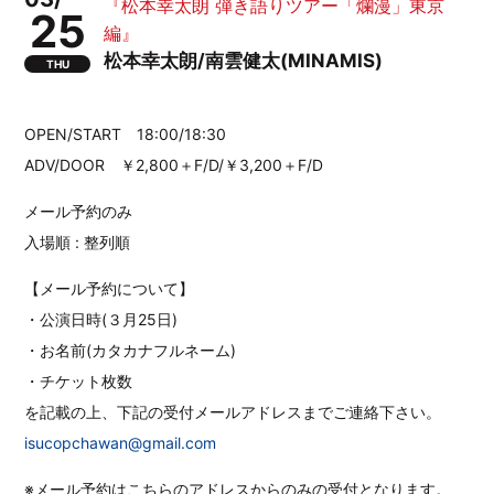
『松本幸太朗 弾き語りツアー「爛漫」東京
25
編』
松本幸太朗/南雲健太(MINAMIS)
THU
OPEN/START 18:00/18:30
ADV/DOOR ￥2,800＋F/D/￥3,200＋F/D
メール予約のみ
入場順 : 整列順
【メール予約について】
・公演日時(３月25日)
・お名前(カタカナフルネーム)
・チケット枚数
を記載の上、下記の受付メールアドレスまでご連絡下さい。
isucopchawan@gmail.com
※メール予約はこちらのアドレスからのみの受付となります。