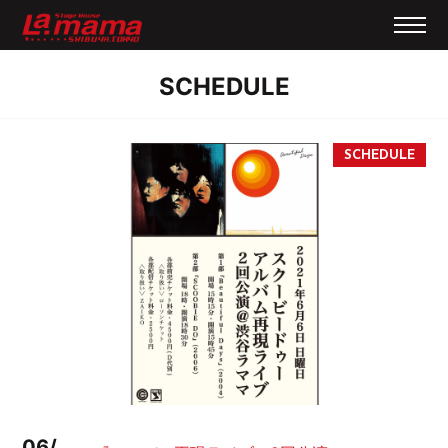
SCHEDULE
06/