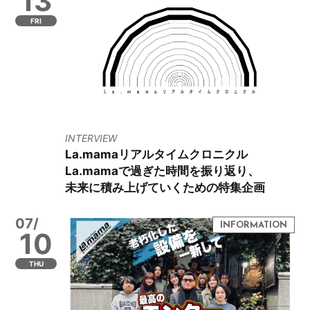
13
FRI
INTERVIEW
La.mamaリアルタイムクロニクル
La.mamaで過ぎた時間を振り返り、
未来に積み上げていくための特集企画
07/
10
THU