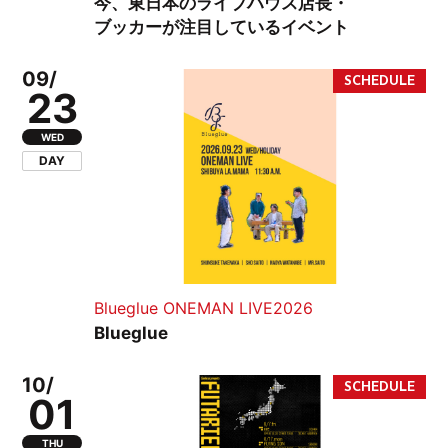
今、東日本のライブハウス店長・
ブッカーが注目しているイベント
09/
23
WED
DAY
Blueglue ONEMAN LIVE2026
Blueglue
10/
01
THU