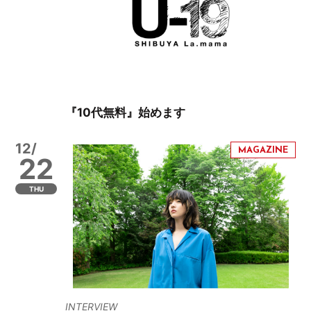
『10代無料』始めます
12/
22
THU
INTERVIEW