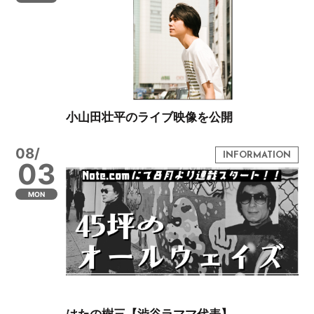
小山田壮平のライブ映像を公開
08/
03
MON