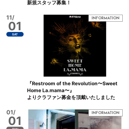
新規スタッフ募集！
11/
01
SAT
『Restroom of the Revolution〜Sweet
Home La.mama〜』
よりクラファン募金を頂戴いたしました
01/
01
THU