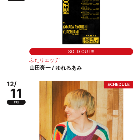
SOLD OUT!!!
ふたりエッヂ
山田亮一 / ゆれるあみ
12/
11
FRI