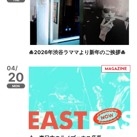
🎍2026年渋谷ラママより新年のご挨拶🎍
04/
20
MON