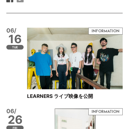
06/
16
TUE
LEARNERS ライブ映像を公開
06/
26
FRI