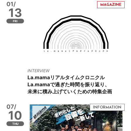
01/
13
FRI
INTERVIEW
La.mamaリアルタイムクロニクル
La.mamaで過ぎた時間を振り返り、
未来に積み上げていくための特集企画
07/
10
THU