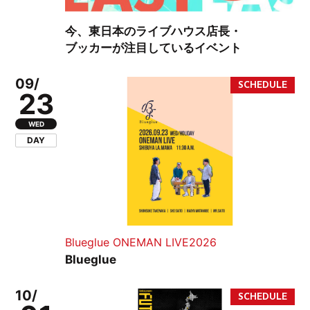
今、東日本のライブハウス店長・
ブッカーが注目しているイベント
09/
23
WED
DAY
Blueglue ONEMAN LIVE2026
Blueglue
10/