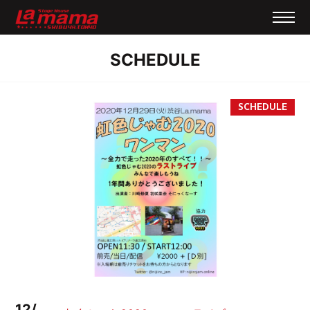
SCHEDULE
12/