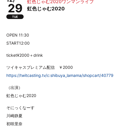
虹色じゃむ2020ワンマンライブ
29
虹色じゃむ2020
TUE
OPEN 11:30
START12:00
ticket¥2000＋drink
ツイキャスプレミアム配信 ￥2000
https://twitcasting.tv/c:shibuya_lamama/shopcart/40779
（出演）
虹色じゃむ2020
そにっくなーす
川崎静夏
初咲里奈