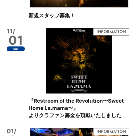
新規スタッフ募集！
11/
01
SAT
『Restroom of the Revolution〜Sweet
Home La.mama〜』
よりクラファン募金を頂戴いたしました
01/