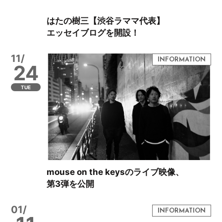
はたの樹三【渋谷ラママ代表】
エッセイブログを開設！
11/
24
TUE
mouse on the keysのライブ映像、
第3弾を公開
01/