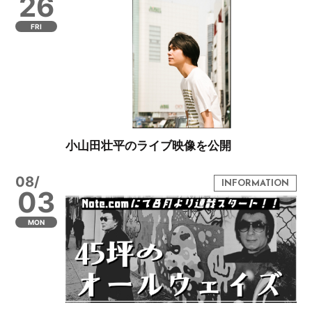
26
FRI
小山田壮平のライブ映像を公開
08/
03
MON