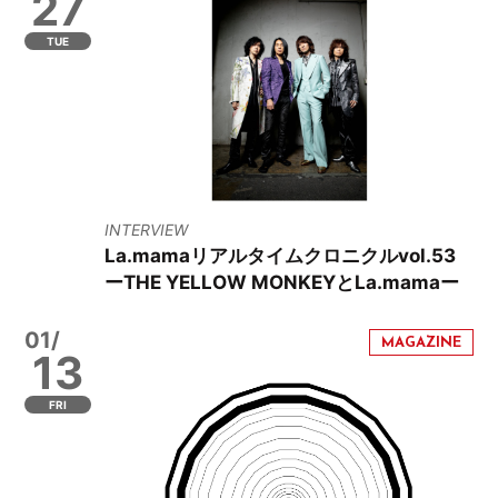
27
TUE
INTERVIEW
La.mamaリアルタイムクロニクルvol.53
ーTHE YELLOW MONKEYとLa.mamaー
01/
13
FRI