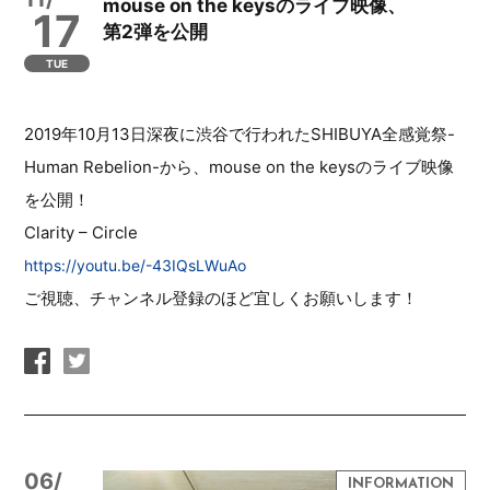
mouse on the keysのライブ映像、
17
第2弾を公開
TUE
2019年10月13日深夜に渋谷で行われたSHIBUYA全感覚祭-
Human Rebelion-から、mouse on the keysのライブ映像
を公開！
Clarity – Circle
https://youtu.be/-43IQsLWuAo
ご視聴、チャンネル登録のほど宜しくお願いします！
06/