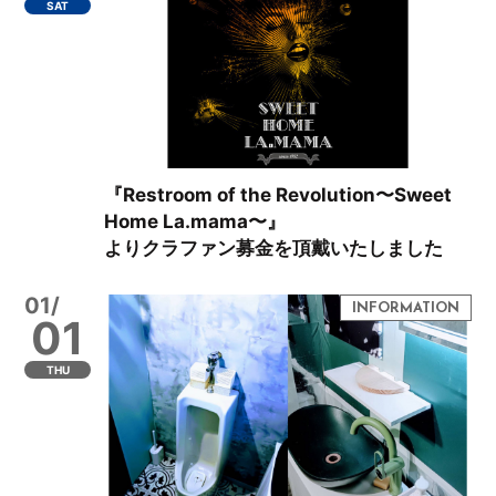
SAT
『Restroom of the Revolution〜Sweet
Home La.mama〜』
よりクラファン募金を頂戴いたしました
01/
01
THU