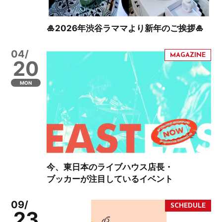
🎍2026年渋谷ラママより新年のご挨拶🎍
04/
20
MON
今、東日本のライブハウス店長・
ブッカーが注目しているイベント
09/
23