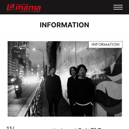
INFORMATION
11/