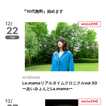
『10代無料』始めます
12/
22
THU
INTERVIEW
La.mamaリアルタイムクロニクルvol.50
ーあいみょんとLa.mamaー
12/