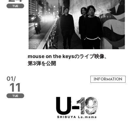
TUE
mouse on the keysのライブ映像、
第3弾を公開
01/
11
TUE