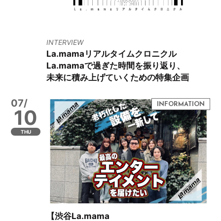
INTERVIEW
La.mamaリアルタイムクロニクル
La.mamaで過ぎた時間を振り返り、
未来に積み上げていくための特集企画
07/
10
THU
【渋谷La.mama