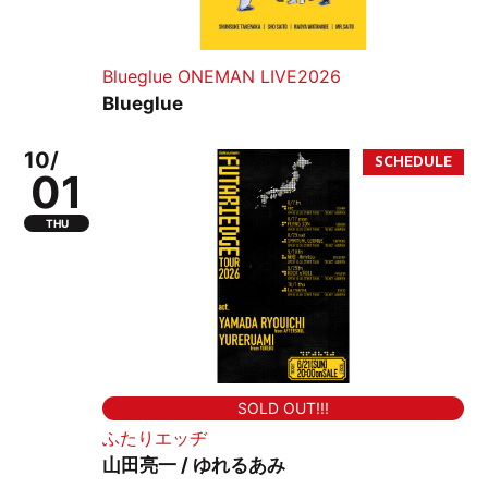
Blueglue ONEMAN LIVE2026
Blueglue
10/
01
THU
SOLD OUT!!!
ふたりエッヂ
山田亮一 / ゆれるあみ