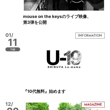
mouse on the keysのライブ映像、
第3弾を公開
01/
11
TUE
『10代無料』始めます
12/