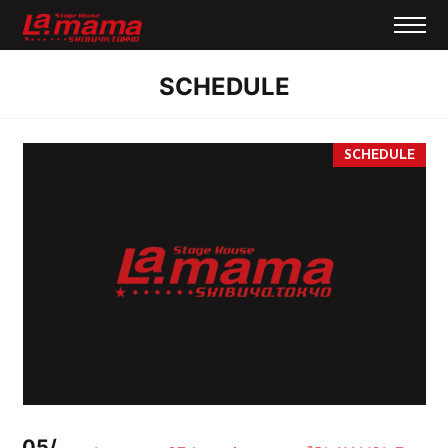
SCHEDULE
05/