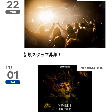
22
MON
新規スタッフ募集！
11/
01
SAT