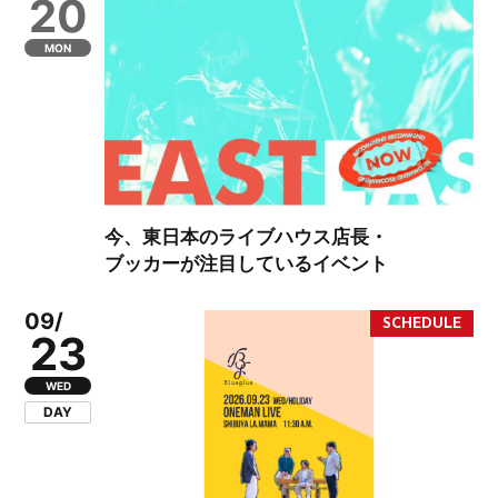
20
MON
今、東日本のライブハウス店長・
ブッカーが注目しているイベント
09/
23
WED
DAY