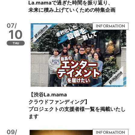
La.mamaで過ぎた時間を振り返り、
未来に積み上げていくための特集企画
07/
10
THU
【渋谷La.mama
クラウドファンディング】
プロジェクトの支援者様一覧を掲載いたし
ます
09/