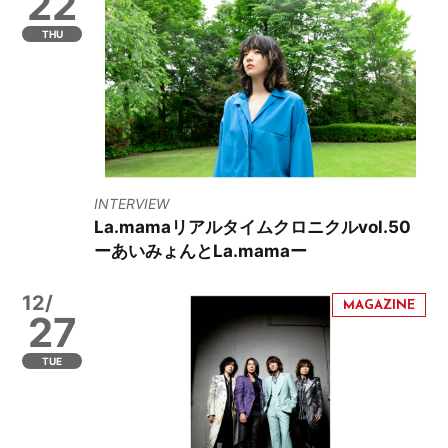
22
THU
INTERVIEW
La.mamaリアルタイムクロニクルvol.50
ーあいみょんとLa.mamaー
12/
27
TUE