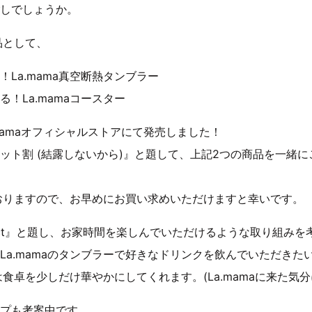
しでしょうか。
商品として、
La.mama真空断熱タンブラー
！La.mamaコースター
mamaオフィシャルストアにて発売しました！
ット割 (結露しないから)』と題して、上記2つの商品を一緒
おりますので、お早めにお買い求めいただけますと幸いです。
 Project』と題し、お家時間を楽しんでいただけるような取り組み
La.mamaのタンブラーで好きなドリンクを飲んでいただきた
ーは食卓を少しだけ華やかにしてくれます。(La.mamaに来た気
プも考案中です。