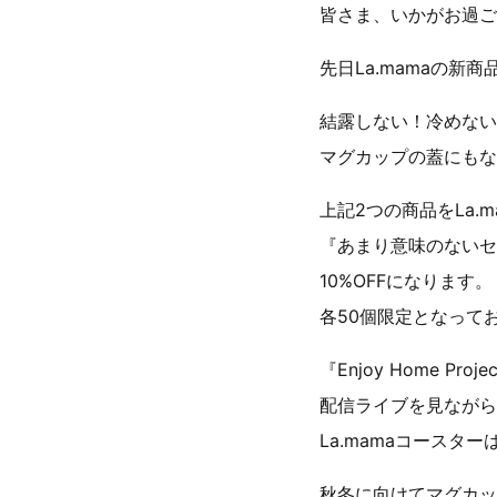
皆さま、いかがお過ご
先日La.mamaの新
結露しない！冷めない！
マグカップの蓋にもなる
上記2つの商品をLa.
『あまり意味のないセ
10%OFFになります。
各50個限定となって
『Enjoy Home
配信ライブを見ながら
La.mamaコースタ
秋冬に向けてマグカッ