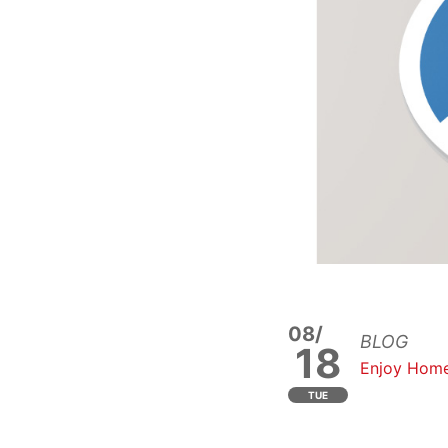
08/
BLOG
18
Enjoy Home
TUE