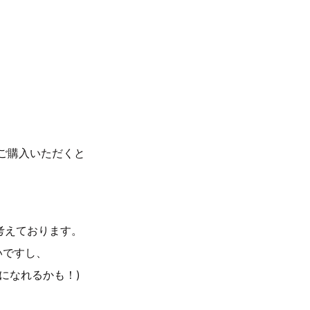
にご購入いただくと
を考えております。
いですし、
分になれるかも！)