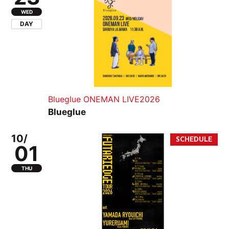
WED
DAY
Blueglue ONEMAN LIVE2026
Blueglue
10/
01
THU