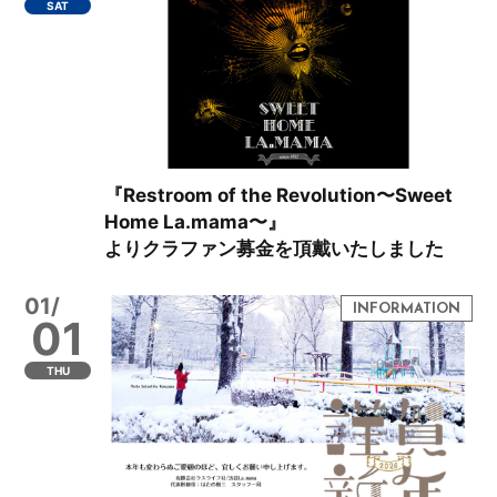
SAT
『Restroom of the Revolution〜Sweet
Home La.mama〜』
よりクラファン募金を頂戴いたしました
01/
01
THU