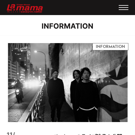
INFORMATION
11/