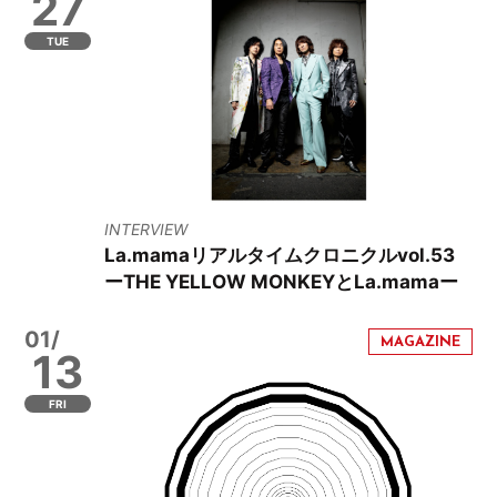
27
TUE
INTERVIEW
La.mamaリアルタイムクロニクルvol.53
ーTHE YELLOW MONKEYとLa.mamaー
01/
13
FRI