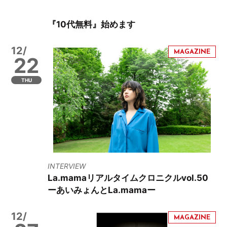
『10代無料』始めます
12/
22
THU
INTERVIEW
La.mamaリアルタイムクロニクルvol.50
ーあいみょんとLa.mamaー
12/