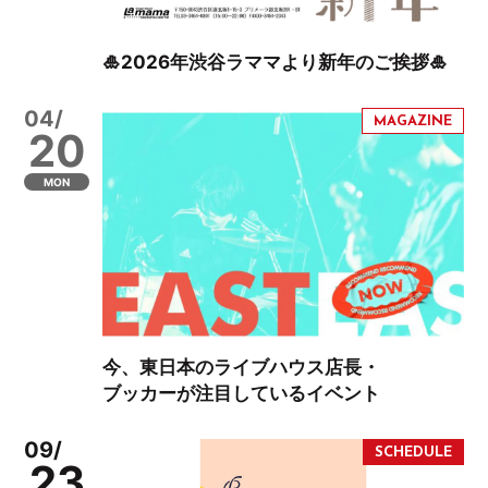
🎍2026年渋谷ラママより新年のご挨拶🎍
04/
20
MON
今、東日本のライブハウス店長・
ブッカーが注目しているイベント
09/
23