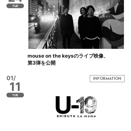
TUE
mouse on the keysのライブ映像、
第3弾を公開
01/
11
TUE