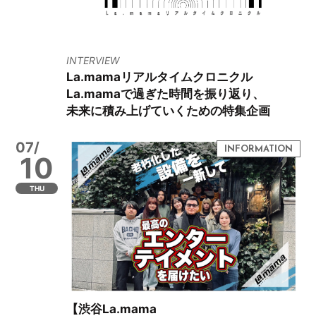
INTERVIEW
La.mamaリアルタイムクロニクル
La.mamaで過ぎた時間を振り返り、
未来に積み上げていくための特集企画
07/
10
THU
【渋谷La.mama