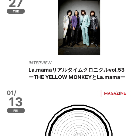
27
TUE
INTERVIEW
La.mamaリアルタイムクロニクルvol.53
ーTHE YELLOW MONKEYとLa.mamaー
01/
13
FRI