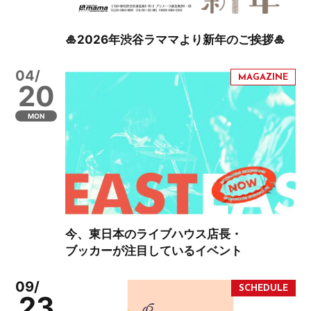
🎍2026年渋谷ラママより新年のご挨拶🎍
04/
20
MON
今、東日本のライブハウス店長・
ブッカーが注目しているイベント
09/
23