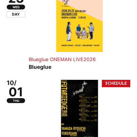
WED
DAY
Blueglue ONEMAN LIVE2026
Blueglue
10/
01
THU