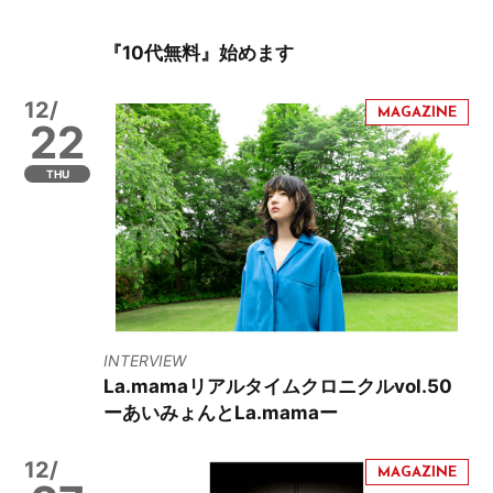
『10代無料』始めます
12/
22
THU
INTERVIEW
La.mamaリアルタイムクロニクルvol.50
ーあいみょんとLa.mamaー
12/