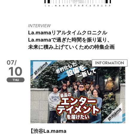
INTERVIEW
La.mamaリアルタイムクロニクル
La.mamaで過ぎた時間を振り返り、
未来に積み上げていくための特集企画
07/
10
THU
【渋谷La.mama