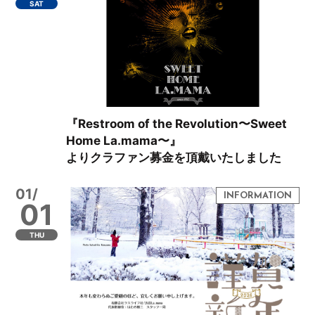
SAT
『Restroom of the Revolution〜Sweet
Home La.mama〜』
よりクラファン募金を頂戴いたしました
01/
01
THU