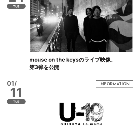
TUE
mouse on the keysのライブ映像、
第3弾を公開
01/
11
TUE