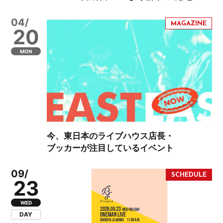
04/
20
MON
今、東日本のライブハウス店長・
ブッカーが注目しているイベント
09/
23
WED
DAY