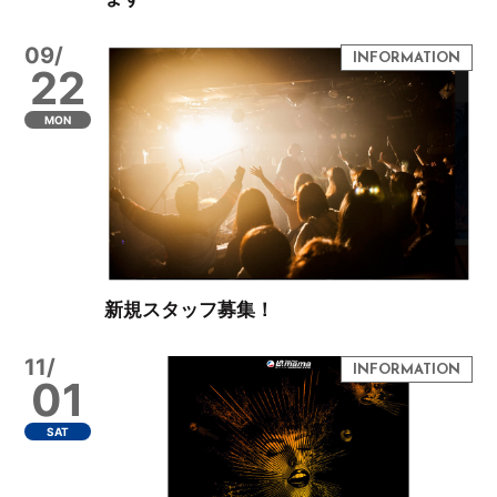
09/
22
MON
新規スタッフ募集！
11/
01
SAT