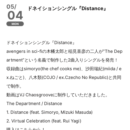
05/
ドネイションシングル『Distance』
04
MON
ドネイションシングル『Distance』
avengers in sci-fiの木幡太郎と稲見喜彦の二人が”The Dep
artment”という名義で制作した2曲入りシングルを発売！
収録曲はsimoryo(the chef cooks me)、沙田瑞紀(miida / e
x.ねごと)、八木類(COJO / ex.Czecho No Republic)と共同
で制作。
動画はVJ Chaosgrooveに制作していただきました。
The Department / Distance
1. Distance (feat. Simoryo, Mizuki Masuda)
2. Virtual Celebration (feat. Rui Yagi)
購入はこちらから！