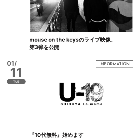
mouse on the keysのライブ映像、
第3弾を公開
01/
11
TUE
『10代無料』始めます