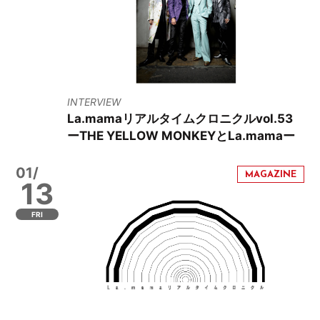
INTERVIEW
La.mamaリアルタイムクロニクルvol.53
ーTHE YELLOW MONKEYとLa.mamaー
01/
13
FRI