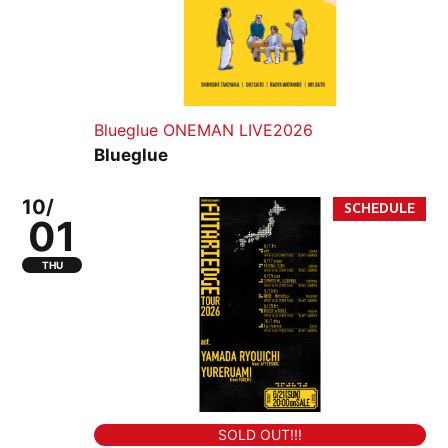
Blueglue ONEMAN LIVE2026
Blueglue
10/
01
THU
SOLD OUT!!!