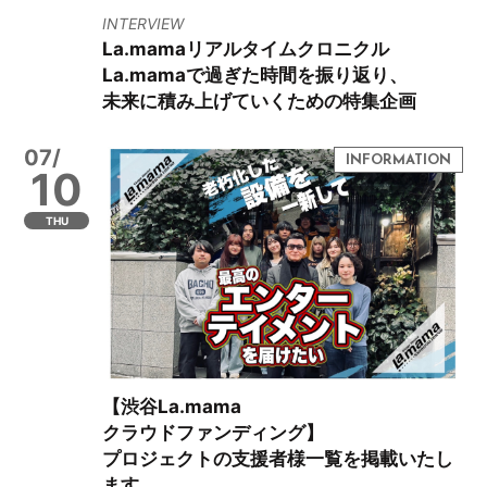
INTERVIEW
La.mamaリアルタイムクロニクル
La.mamaで過ぎた時間を振り返り、
未来に積み上げていくための特集企画
07/
10
THU
【渋谷La.mama
クラウドファンディング】
プロジェクトの支援者様一覧を掲載いたし
ます