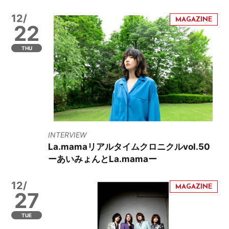
12/
22
THU
INTERVIEW
La.mamaリアルタイムクロニクルvol.50
ーあいみょんとLa.mamaー
12/
27
TUE