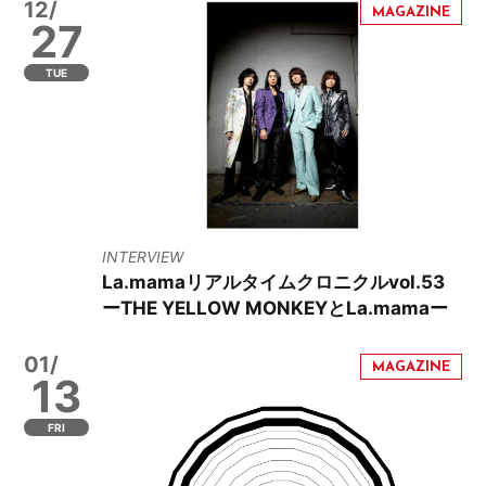
12/
27
TUE
INTERVIEW
La.mamaリアルタイムクロニクルvol.53
ーTHE YELLOW MONKEYとLa.mamaー
01/
13
FRI