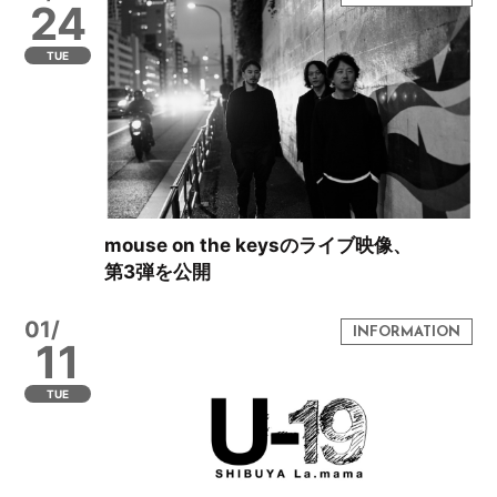
24
TUE
mouse on the keysのライブ映像、
第3弾を公開
01/
11
TUE