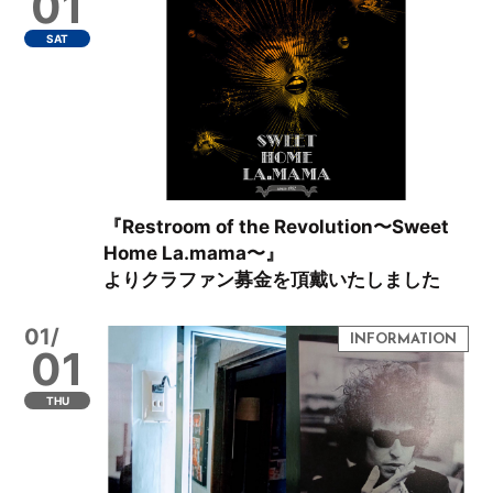
01
SAT
『Restroom of the Revolution〜Sweet
Home La.mama〜』
よりクラファン募金を頂戴いたしました
01/
01
THU