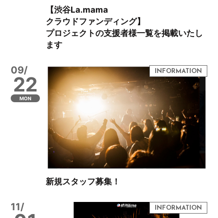
【渋谷La.mama
クラウドファンディング】
プロジェクトの支援者様一覧を掲載いたし
ます
09/
22
MON
新規スタッフ募集！
11/