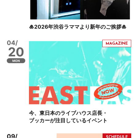
🎍2026年渋谷ラママより新年のご挨拶🎍
04/
20
MON
今、東日本のライブハウス店長・
ブッカーが注目しているイベント
09/