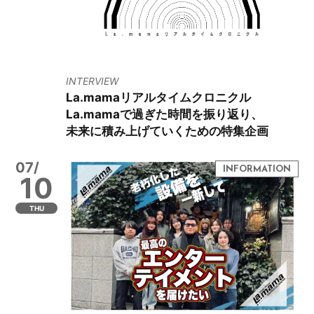
INTERVIEW
La.mamaリアルタイムクロニクル
La.mamaで過ぎた時間を振り返り、
未来に積み上げていくための特集企画
07/
10
THU