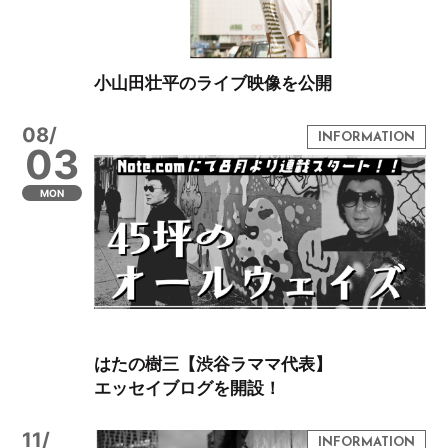
小山田壮平のライブ映像を公開
08/
03
MON
はたの樹三【渋谷ラママ代表】
エッセイブログを開設！
11/